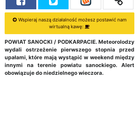
Wspieraj naszą działalność możesz postawić nam
wirtualną kawę:
POWIAT SANOCKI / PODKARPACIE. Meteorolodzy
wydali ostrzeżenie pierwszego stopnia przed
upałami, które mają wystąpić w weekend między
innymi na terenie powiatu sanockiego. Alert
obowiązuje do niedzielnego wieczora.