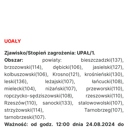
UOAŁY
Zjawisko/Stopień zagrożenia: UPAŁ/1.
Obszar:
powiaty: bieszczadzki(137),
brzozowski(114), dębicki(106), jasielski(127),
kolbuszowski(106), Krosno(121), krośnieński(130),
leski(136), leżajski(107), łańcucki(108),
mielecki(104), niżański(107), przeworski(110),
ropczycko-sędziszowski(108), rzeszowski(110),
Rzeszów(110), sanocki(133), stalowowolski(107),
strzyżowski(114), Tarnobrzeg(107),
tarnobrzeski(107).
Ważność: od godz. 12:00 dnia 24.08.2024 do