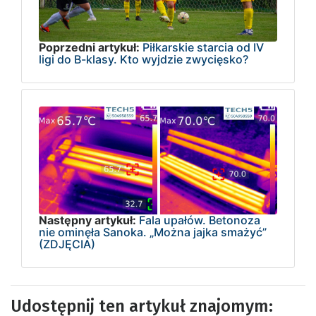
Poprzedni artykuł:
Piłkarskie starcia od IV
ligi do B-klasy. Kto wyjdzie zwycięsko?
Następny artykuł:
Fala upałów. Betonoza
nie ominęła Sanoka. „Można jajka smażyć”
(ZDJĘCIA)
Udostępnij ten artykuł znajomym: