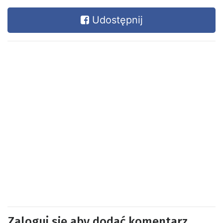
Udostępnij
Zaloguj się aby dodać komentarz