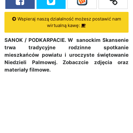
Wspieraj naszą działalność możesz postawić nam
wirtualną kawę:
SANOK / PODKARPACIE. W sanockim Skansenie
trwa tradycyjne rodzinne spotkanie
mieszkańców powiatu i uroczyste świętowanie
Niedzieli Palmowej. Zobaczcie zdjęcia oraz
materiały filmowe.