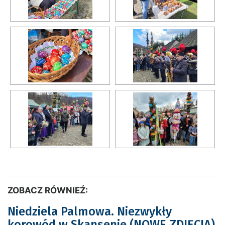
ZOBACZ RÓWNIEŹ:
Niedziela Palmowa. Niezwykły
korowód w Skansenie (NOWE ZDJĘCIA)