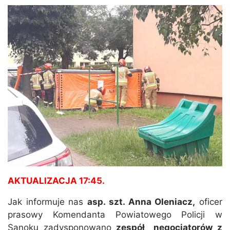
AKTUALIZACJA 17:45.
Jak informuje nas
asp. szt. Anna Oleniacz,
oficer
prasowy Komendanta Powiatowego Policji w
Sanoku zadysponowano
zespół negocjatorów z