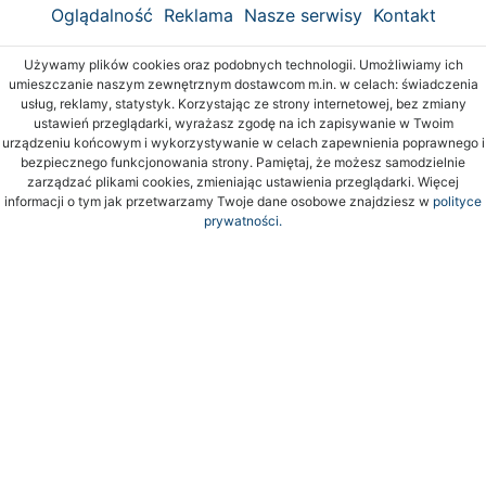
Oglądalność
Reklama
Nasze serwisy
Kontakt
Używamy plików cookies oraz podobnych technologii. Umożliwiamy ich
umieszczanie naszym zewnętrznym dostawcom m.in. w celach: świadczenia
usług, reklamy, statystyk. Korzystając ze strony internetowej, bez zmiany
ustawień przeglądarki, wyrażasz zgodę na ich zapisywanie w Twoim
urządzeniu końcowym i wykorzystywanie w celach zapewnienia poprawnego i
bezpiecznego funkcjonowania strony. Pamiętaj, że możesz samodzielnie
zarządzać plikami cookies, zmieniając ustawienia przeglądarki. Więcej
informacji o tym jak przetwarzamy Twoje dane osobowe znajdziesz w
polityce
prywatności.