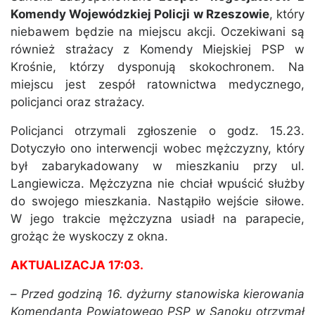
Komendy Wojewódzkiej Policji w Rzeszowie
, który
niebawem będzie na miejscu akcji. Oczekiwani są
również strażacy z Komendy Miejskiej PSP w
Krośnie, którzy dysponują skokochronem. Na
miejscu jest zespół ratownictwa medycznego,
policjanci oraz strażacy.
Policjanci otrzymali zgłoszenie o godz. 15.23.
Dotyczyło ono interwencji wobec mężczyzny, który
był zabarykadowany w mieszkaniu przy ul.
Langiewicza. Mężczyzna nie chciał wpuścić służby
do swojego mieszkania. Nastąpiło wejście siłowe.
W jego trakcie mężczyzna usiadł na parapecie,
grożąc że wyskoczy z okna.
AKTUALIZACJA 17:03.
–
Przed godziną 16. dyżurny stanowiska kierowania
Komendanta Powiatowego PSP w Sanoku otrzymał