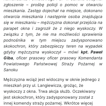
zgłoszenie – prośbę policji o pomoc w otwarciu
mieszkania. Zastęp dojechał na miejsce, dokonano
otwarcia mieszkania i następnie osoba znajdująca
się w mieszkaniu – mężczyzna dokonał przejścia na
parapet okna i zagroził że z niego wyskoczy. W
związku z tym, że nie ma możliwości sprawienia
podnośnika w tym miejscu zadysponowano
skokochron, który zabezpieczy teren na wypadek
gdyby mężczyzna wyskoczył – mówi
kpt. Paweł
Giba
, oficer prasowy oficer prasowy Komendanta
Powiatowego Państwowej Straży Pożarnej w
Sanoku
Mężczyzna wciąż jest widoczny w oknie jednego z
mieszkań przy ul. Langiewicza, grożąc, że
wyskoczy z okna. Trwa akcja służb. Oczekiwany
jest skokochron, który zadysponowany został z
innej komendy straży pożarnej. Wkrótce więcej