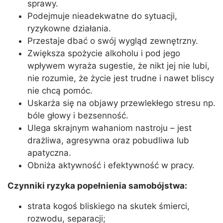
sprawy.
Podejmuje nieadekwatne do sytuacji,
ryzykowne działania.
Przestaje dbać o swój wygląd zewnętrzny.
Zwiększa spożycie alkoholu i pod jego
wpływem wyraża sugestie, że nikt jej nie lubi,
nie rozumie, że życie jest trudne i nawet bliscy
nie chcą pomóc.
Uskarża się na objawy przewlekłego stresu np.
bóle głowy i bezsenność.
Ulega skrajnym wahaniom nastroju – jest
drażliwa, agresywna oraz pobudliwa lub
apatyczna.
Obniża aktywność i efektywność w pracy.
Czynniki ryzyka popełnienia samobójstwa:
strata kogoś bliskiego na skutek śmierci,
rozwodu, separacji;