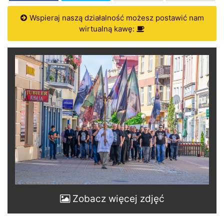
Wspieraj naszą działalność możesz postawić nam
wirtualną kawę:
Zobacz więcej zdjęć