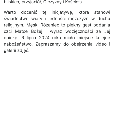
bliskich, przyjaciół, Ojczyzny i Kościoła.
Warto docenić tę inicjatywę, która stanowi
świadectwo wiary i jedności mężczyzn w duchu
religijnym. Męski Różaniec to piękny gest oddania
czci Matce Bożej i wyraz wdzięczności za Jej
opiekę. 6 lipca 2024 roku miało miejsce kolejne
nabożeństwo. Zapraszamy do obejrzenia video i
galerii zdjęć.