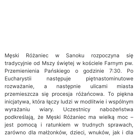
Męski Różaniec w Sanoku rozpoczyna się
tradycyjnie od Mszy świętej w kościele Farnym pw.
Przemienienia Pańskiego o godzinie 7:30. Po
Eucharystii następuje piętnastominutowe
rozważanie, a następnie ulicami miasta
przemieszcza się procesja różańcowa. To piękna
inicjatywa, która łączy ludzi w modlitwie i wspólnym
wyrażaniu wiary. Uczestnicy nabożeństwa
podkreślają, że Męski Różaniec ma wielką moc –
jest pomocą i ratunkiem w trudnych sprawach,
zarówno dla małżonków, dzieci, wnuków, jak i dla