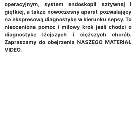
operacyjnym, system endoskopii sztywnej i
giętkiej, a także nowoczesny aparat pozwalający
na ekspresową diagnostykę w kierunku sepsy. To
nieoceniona pomoc i milowy krok jeśli chodzi o
diagnostykę lżejszych i cięższych chorób.
Zapraszamy do obejrzenia NASZEGO MATERIAŁ
VIDEO.