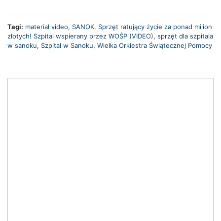
Tagi:
materiał video
,
SANOK. Sprzęt ratujący życie za ponad milion
złotych! Szpital wspierany przez WOŚP (VIDEO)
,
sprzęt dla szpitala
w sanoku
,
Szpital w Sanoku
,
Wielka Orkiestra Świątecznej Pomocy