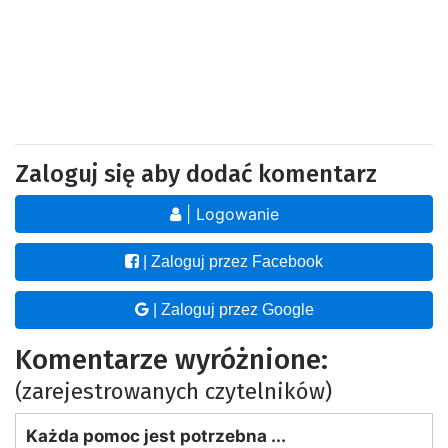
Zaloguj się aby dodać komentarz
| Logowanie
| Zaloguj przez Facebook
| Zaloguj przez Google
Komentarze wyróżnione:
(zarejestrowanych czytelników)
Każda pomoc jest potrzebna ...