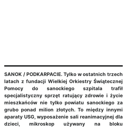
SANOK / PODKARPACIE. Tylko w ostatnich trzech
latach z fundacji Wielkiej Orkiestry Świątecznej
Pomocy do sanockiego szpitala trafił
specjalistyczny sprzęt ratujący zdrowie i życie
mieszkańców nie tylko powiatu sanockiego za
grubo ponad milion złotych. To między innymi
aparaty USG, wyposażenie sali reanimacyjnej dla
dzieci, mikroskop używany na bloku