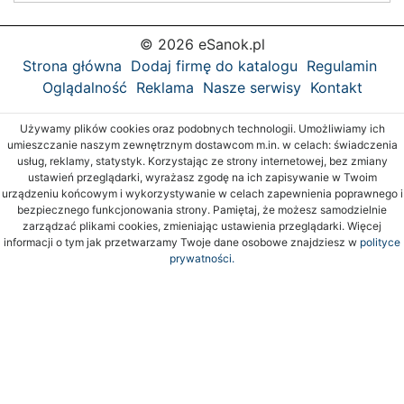
© 2026 eSanok.pl
Strona główna
Dodaj firmę do katalogu
Regulamin
Oglądalność
Reklama
Nasze serwisy
Kontakt
Używamy plików cookies oraz podobnych technologii. Umożliwiamy ich
umieszczanie naszym zewnętrznym dostawcom m.in. w celach: świadczenia
usług, reklamy, statystyk. Korzystając ze strony internetowej, bez zmiany
ustawień przeglądarki, wyrażasz zgodę na ich zapisywanie w Twoim
urządzeniu końcowym i wykorzystywanie w celach zapewnienia poprawnego i
bezpiecznego funkcjonowania strony. Pamiętaj, że możesz samodzielnie
zarządzać plikami cookies, zmieniając ustawienia przeglądarki. Więcej
informacji o tym jak przetwarzamy Twoje dane osobowe znajdziesz w
polityce
prywatności.