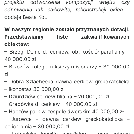
projektu odtworzenia kompozycji wnętrz czy
odnowienia lub całkowitej rekonstrukcji okien –
dodaje Beata Kot.
W naszym regionie zostało przyznanych dotacji.
Przedstawiamy listę zakwalifikowanych
obiektów:
– Brzegi Dolne d. cerkiew, ob. kościół parafialny –
40 000,00 zł
– Brzozów kolegium księży misjonarzy – 30 000,00
zł
– Dobra Szlachecka dawna cerkiew grekokatolicka
– ikonostas 30 000,00 zł
– Dziurdziów cerkiew filialna – 20 000,00 zł
– Grabówka d. cerkiew – 40 000,00 zł
– Haczów park w zespole dworskim 40 000,00 zł
– Jurowce – dawna cerkiew greckokatolicka –
polichromia – 30 000,00 zł