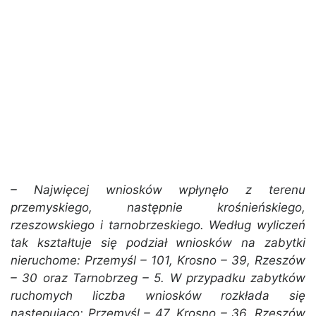
– Najwięcej wniosków wpłynęło z terenu
przemyskiego, następnie krośnieńskiego,
rzeszowskiego i tarnobrzeskiego. Według wyliczeń
tak kształtuje się podział wniosków na zabytki
nieruchome: Przemyśl – 101, Krosno – 39, Rzeszów
– 30 oraz Tarnobrzeg – 5. W przypadku zabytków
ruchomych liczba wniosków rozkłada się
następująco: Przemyśl – 47, Krosno – 36, Rzeszów