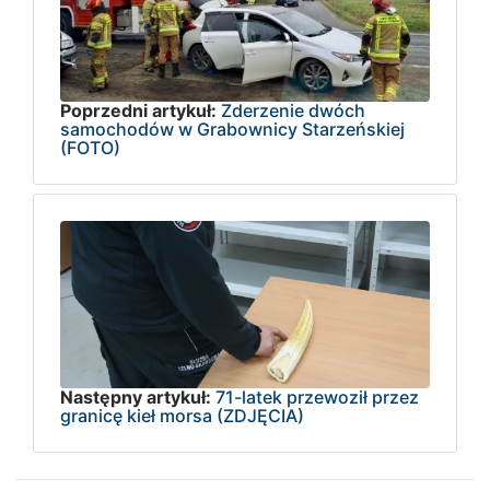
Poprzedni artykuł:
Zderzenie dwóch
samochodów w Grabownicy Starzeńskiej
(FOTO)
Następny artykuł:
71-latek przewoził przez
granicę kieł morsa (ZDJĘCIA)