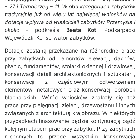
– 27 i Tarnobrzeg – 11. W obu kategoriach zabytków
tradycyjnie już od wielu lat najwięcej wniosków na
dotacje wpływa od właścicieli zabytków Przemyśla i
okolic –
podkreśla
Beata Kot
, Podkarpacki
Wojewódzki Konserwator Zabytków.
Dotacje zostaną przekazane na różnorodne prace
przy zabytkach od remontów elewacji, dachów,
piwnic, fundamentów, stolarki okiennej i drzwiowej,
konserwacji detali architektonicznych i sztukaterii,
konserwacji z częściowym odtworzeniem
elementów metalowych oraz konserwacji obróbek
blacharskich. Wśród wniosków znalazły się też
prace przy pielęgnacji zieleni, drzewostanu i innych
związanych z architekturą krajobrazu. W niektórych
przypadkach finasowanie będzie kontynuacją bądź
kolejnym etapem prac przy zabytku. Przy zabytkach
ruchomych to przede wszystkim konserwacja