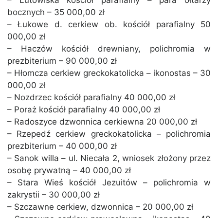
– Lutowiska kościół parafialny – para ołtarzy
bocznych – 35 000,00 zł
– Łukowe d. cerkiew ob. kościół parafialny 50
000,00 zł
– Haczów kościół drewniany, polichromia w
prezbiterium – 90 000,00 zł
– Hłomcza cerkiew greckokatolicka – ikonostas – 30
000,00 zł
– Nozdrzec kościół parafialny 40 000,00 zł
– Poraż kościół parafialny 40 000,00 zł
– Radoszyce dzwonnica cerkiewna 20 000,00 zł
– Rzepedź cerkiew greckokatolicka – polichromia
prezbiterium – 40 000,00 zł
– Sanok willa – ul. Niecała 2, wniosek złożony przez
osobę prywatną – 40 000,00 zł
– Stara Wieś kościół Jezuitów – polichromia w
zakrystii – 30 000,00 zł
– Szczawne cerkiew, dzwonnica – 20 000,00 zł