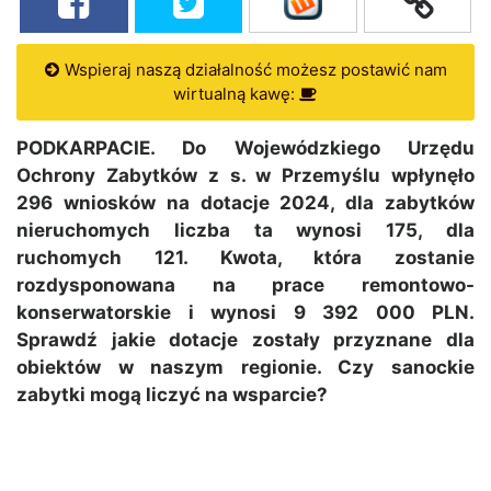
Wspieraj naszą działalność możesz postawić nam
wirtualną kawę:
PODKARPACIE. Do Wojewódzkiego Urzędu
Ochrony Zabytków z s. w Przemyślu wpłynęło
296 wniosków na dotacje 2024, dla zabytków
nieruchomych liczba ta wynosi 175, dla
ruchomych 121. Kwota, która zostanie
rozdysponowana na prace remontowo-
konserwatorskie i wynosi 9 392 000 PLN.
Sprawdź jakie dotacje zostały przyznane dla
obiektów w naszym regionie. Czy sanockie
zabytki mogą liczyć na wsparcie?