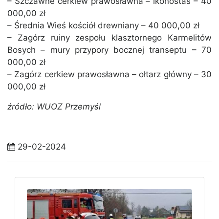
– Szczawne cerkiew prawosławna – ikonostas – 40
000,00 zł
– Średnia Wieś kościół drewniany – 40 000,00 zł
– Zagórz ruiny zespołu klasztornego Karmelitów
Bosych – mury przypory bocznej transeptu – 70
000,00 zł
– Zagórz cerkiew prawosławna – ołtarz główny – 30
000,00 zł
źródło: WUOZ Przemyśl
29-02-2024