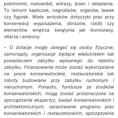
polichromii, malowideł, witraży, ścian i sklepienia.
To remont kapliczek, nagrobków, organów, ławek
czy figurek. Wiele wniosków dotyczyło prac przy
konserwacji wyposażenia, obrazów, rzeźb czy
elementów wnętrza świątynia jak ikonostasy,
ołtarze i ambony.
– O dotacje mogły ubiegać się osoby fizyczne,
samorządy, organizacje będące właścicielem lub
posiadaczem zabytku wpisanego do rejestru
zabytku. Finansowanie może zostać wykorzystane
na prace konserwatorskie, restauratorskie lub
roboty budowlane przy zabytku ruchomym i
nieruchomym. Ponadto, fundusze ze środków
konserwatorskich, mogą zostać przeznaczone na
sporządzenie ekspertyz, badań konserwatorskich i
architektonicznych, opracowanie programu prac
konserwatorskich i restauratorskich, sporządzenie