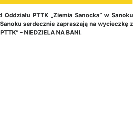
 Oddziału PTTK „Ziemia Sanocka” w Sanoku
Sanoku serdecznie zapraszają na wycieczkę z
m PTTK” – NIEDZIELA NA BANI.