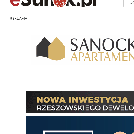
D
REKLAMA