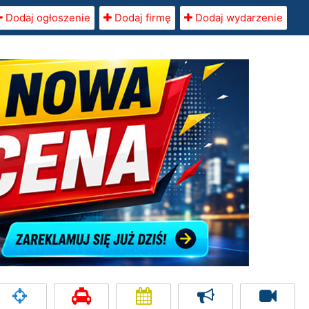
Dodaj ogłoszenie
Dodaj firmę
Dodaj wydarzenie