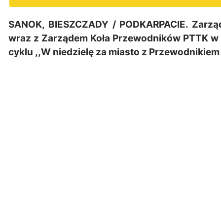
SANOK, BIESZCZADY / PODKARPACIE. Zarząd
wraz z Zarządem Koła Przewodników PTTK w 
cyklu ,,W niedzielę za miasto z Przewodnikie