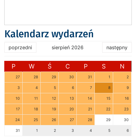
Kalendarz wydarzeń
poprzedni
sierpień 2026
następny
P
W
Ś
C
P
S
N
27
28
29
30
31
1
2
3
4
5
6
7
8
9
10
11
12
13
14
15
16
17
18
19
20
21
22
23
24
25
26
27
28
29
30
31
1
2
3
4
5
6