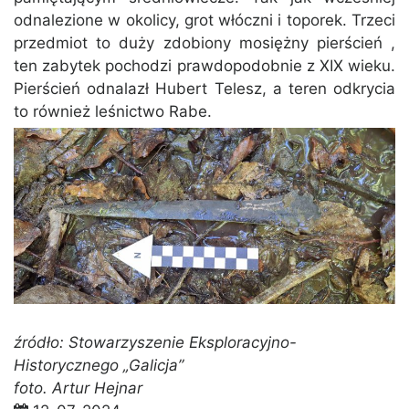
odnalezione w okolicy, grot włóczni i toporek. Trzeci
przedmiot to duży zdobiony mosiężny pierścień ,
ten zabytek pochodzi prawdopodobnie z XIX wieku.
Pierścień odnalazł Hubert Telesz, a teren odkrycia
to również leśnictwo Rabe.
źródło: Stowarzyszenie Eksploracyjno-
Historycznego „Galicja”
foto. Artur Hejnar