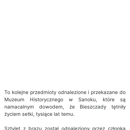
To kolejne przedmioty odnalezione i przekazane do
Muzeum Historycznego w Sanoku, które są
namacalnym dowodem, że Bieszczady tętniły
życiem setki, tysiące lat temu.
Sztylet z brązu został odnaleziony przez członka