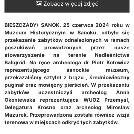
Zobacz więcej zdjęć
BIESZCZADY/ SANOK. 25 czerwca 2024 roku w
Muzeum Historycznym w Sanoku, odbyło się
przekazanie zabytków odnalezionych w ramach
poszukiwań prowadzonych przez nasze
stowarzyszenie na terenie
Nadleśnictwa
Baligród
. Na ręce archeologa dr Piotr Kotowicz
reprezentującego sanockie muzeum,
przekazaliśmy sztylet z brązu , średniowieczny
puginał oraz mosiężny pierścień. W przekazaniu
zabytków uczestniczyli archeolog Anna
Okoniewska reprezentująca WUOZ Przemyśl,
Delegatura Krosno oraz archeolog Mirosław
Mazurek. Przeprowadzona została również wizja
terenowa w miejscach odkryć tych zabytków.