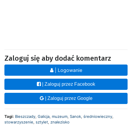
Zaloguj się aby dodać komentarz
| Logowanie
| Zaloguj przez Facebook
| Zaloguj przez Google
Tagi:
Bieszczady
,
Galicja
,
muzeum
,
Sanok
,
średniowieczny
,
stowarzyszenie
,
sztylet
,
znalezisko