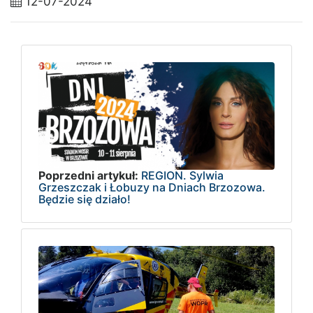
12-07-2024
Poprzedni artykuł:
REGION. Sylwia
Grzeszczak i Łobuzy na Dniach Brzozowa.
Będzie się działo!