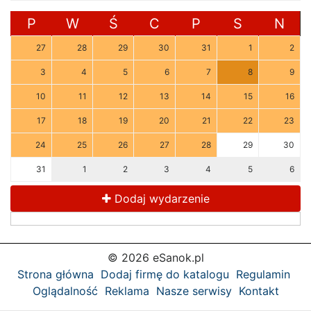
P
W
Ś
C
P
S
N
27
28
29
30
31
1
2
3
4
5
6
7
8
9
10
11
12
13
14
15
16
17
18
19
20
21
22
23
24
25
26
27
28
29
30
31
1
2
3
4
5
6
Dodaj wydarzenie
© 2026 eSanok.pl
Strona główna
Dodaj firmę do katalogu
Regulamin
Oglądalność
Reklama
Nasze serwisy
Kontakt