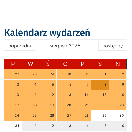
Kalendarz wydarzeń
poprzedni
sierpień 2026
następny
P
W
Ś
C
P
S
N
27
28
29
30
31
1
2
3
4
5
6
7
8
9
10
11
12
13
14
15
16
17
18
19
20
21
22
23
24
25
26
27
28
29
30
31
1
2
3
4
5
6