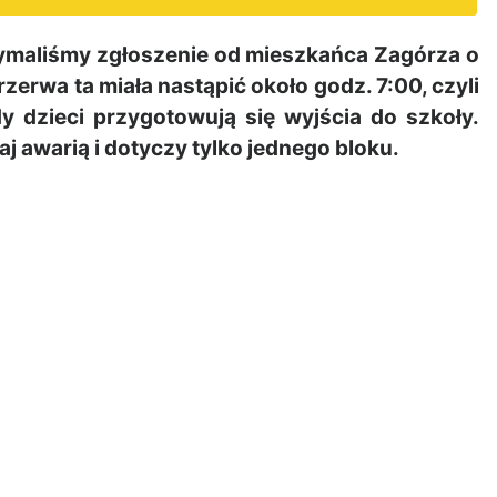
ymaliśmy zgłoszenie od mieszkańca Zagórza o
erwa ta miała nastąpić około godz. 7:00, czyli
y dzieci przygotowują się wyjścia do szkoły.
j awarią i dotyczy tylko jednego bloku.