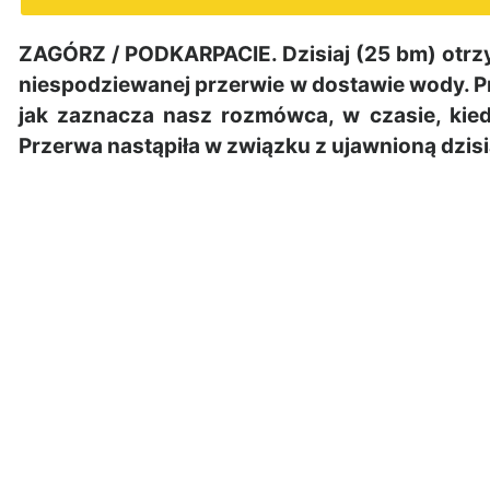
ZAGÓRZ / PODKARPACIE. Dzisiaj (25 bm) otrz
niespodziewanej przerwie w dostawie wody. Prz
jak zaznacza nasz rozmówca, w czasie, kied
Przerwa nastąpiła w związku z ujawnioną dzisia