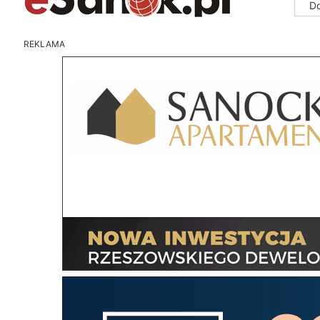
D
REKLAMA