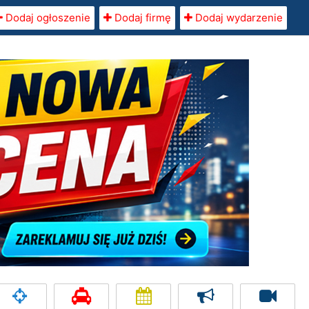
Dodaj ogłoszenie
Dodaj firmę
Dodaj wydarzenie