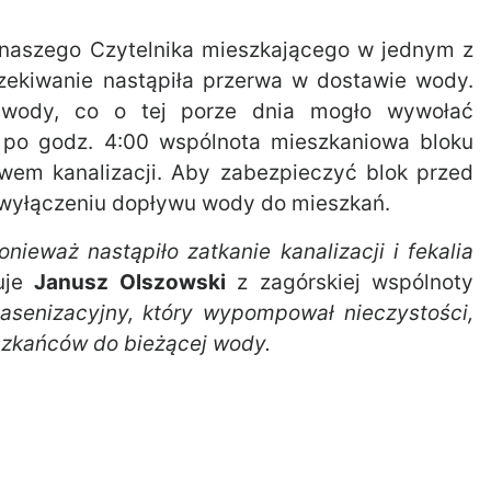
d naszego Czytelnika mieszkającego w jednym z
czekiwanie nastąpiła przerwa w dostawie wody.
 wody, co o tej porze dnia mogło wywołać
ż po godz. 4:00 wspólnota mieszkaniowa bloku
ywem kanalizacji. Aby zabezpieczyć blok przed
o wyłączeniu dopływu wody do mieszkań.
ieważ nastąpiło zatkanie kanalizacji i fekalia
uje
Janusz Olszowski
z zagórskiej wspólnoty
asenizacyjny, który wypompował nieczystości,
szkańców do bieżącej wody.