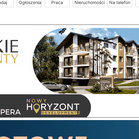
odaj
Ogłoszenia
Praca
Nieruchomości
Na telefon