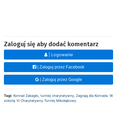
Zaloguj się aby dodać komentarz
| Logowanie
| Zaloguj przez Facebook
| Zaloguj przez Google
Tagi:
Konrad Zabagło
,
turniej charytatywny
,
Zagrają dla Konrada. W
sobotę VI Charytatywny Turniej Mikołajkowy