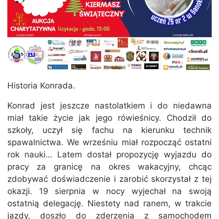
Historia Konrada.
Konrad jest jeszcze nastolatkiem i do niedawna
miał takie życie jak jego rówieśnicy. Chodził do
szkoły, uczył się fachu na kierunku technik
spawalnictwa. We wrześniu miał rozpocząć ostatni
rok nauki… Latem dostał propozycję wyjazdu do
pracy za granicę na okres wakacyjny, chcąc
zdobywać doświadczenie i zarobić skorzystał z tej
okazji. 19 sierpnia w nocy wyjechał na swoją
ostatnią delegację. Niestety nad ranem, w trakcie
jazdy, doszło do zderzenia z samochodem