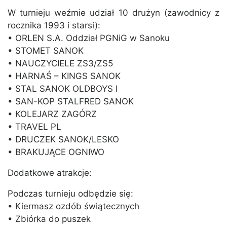
W turnieju weźmie udział 10 drużyn (zawodnicy z
rocznika 1993 i starsi):
• ORLEN S.A. Oddział PGNiG w Sanoku
• STOMET SANOK
• NAUCZYCIELE ZS3/ZS5
• HARNAŚ – KINGS SANOK
• STAL SANOK OLDBOYS I
• SAN-KOP STALFRED SANOK
• KOLEJARZ ZAGÓRZ
• TRAVEL PL
• DRUCZEK SANOK/LESKO
• BRAKUJĄCE OGNIWO
Dodatkowe atrakcje:
Podczas turnieju odbędzie się:
• Kiermasz ozdób świątecznych
• Zbiórka do puszek