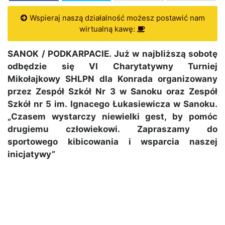
Wspieraj naszą działalność możesz postawić nam
wirtualną kawę:
SANOK / PODKARPACIE. Już w najbliższą sobotę
odbędzie się VI Charytatywny Turniej
Mikołajkowy SHLPN dla Konrada organizowany
przez Zespół Szkół Nr 3 w Sanoku oraz Zespół
Szkół nr 5 im. Ignacego Łukasiewicza w Sanoku.
„Czasem wystarczy niewielki gest, by pomóc
drugiemu człowiekowi. Zapraszamy do
sportowego kibicowania i wsparcia naszej
inicjatywy”