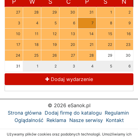
P
W
Ś
C
P
S
N
27
28
29
30
31
1
2
3
4
5
6
7
8
9
10
11
12
13
14
15
16
17
18
19
20
21
22
23
24
25
26
27
28
29
30
31
1
2
3
4
5
6
Dodaj wydarzenie
© 2026 eSanok.pl
Strona główna
Dodaj firmę do katalogu
Regulamin
Oglądalność
Reklama
Nasze serwisy
Kontakt
Używamy plików cookies oraz podobnych technologii. Umożliwiamy ich