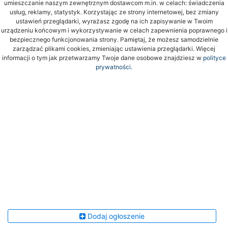
umieszczanie naszym zewnętrznym dostawcom m.in. w celach: świadczenia
usług, reklamy, statystyk. Korzystając ze strony internetowej, bez zmiany
ustawień przeglądarki, wyrażasz zgodę na ich zapisywanie w Twoim
urządzeniu końcowym i wykorzystywanie w celach zapewnienia poprawnego i
bezpiecznego funkcjonowania strony. Pamiętaj, że możesz samodzielnie
zarządzać plikami cookies, zmieniając ustawienia przeglądarki. Więcej
informacji o tym jak przetwarzamy Twoje dane osobowe znajdziesz w
polityce
prywatności.
Dodaj ogłoszenie