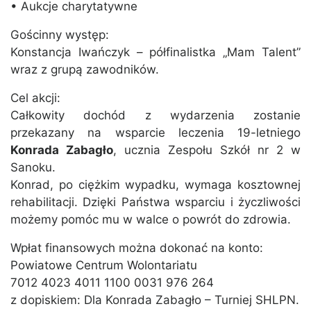
• Aukcje charytatywne
Gościnny występ:
Konstancja Iwańczyk – półfinalistka „Mam Talent”
wraz z grupą zawodników.
Cel akcji:
Całkowity dochód z wydarzenia zostanie
przekazany na wsparcie leczenia 19-letniego
Konrada Zabagło
, ucznia Zespołu Szkół nr 2 w
Sanoku.
Konrad, po ciężkim wypadku, wymaga kosztownej
rehabilitacji. Dzięki Państwa wsparciu i życzliwości
możemy pomóc mu w walce o powrót do zdrowia.
Wpłat finansowych można dokonać na konto:
Powiatowe Centrum Wolontariatu
7012 4023 4011 1100 0031 976 264
z dopiskiem: Dla Konrada Zabagło – Turniej SHLPN.