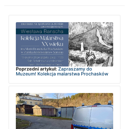
Poprzedni artykuł:
Zapraszamy do
Muzeum! Kolekcja malarstwa Prochasków