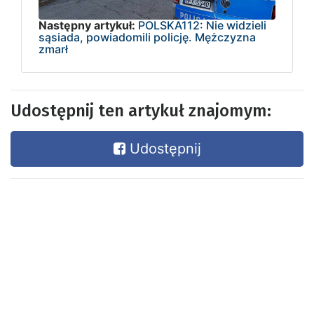
Następny artykuł:
POLSKA112: Nie widzieli
sąsiada, powiadomili policję. Mężczyzna
zmarł
Udostępnij ten artykuł znajomym:
Udostępnij