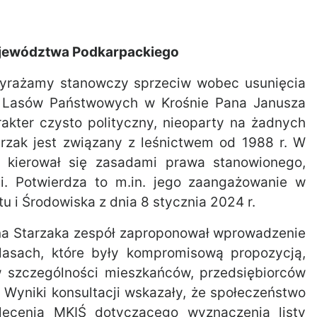
jewództwa Podkarpackiego
yrażamy stanowczy sprzeciw wobec usunięcia
ji Lasów Państwowych w Krośnie Pana Janusza
akter czysto polityczny, nieoparty na żadnych
rzak jest związany z leśnictwem od 1988 r. W
e kierował się zasadami prawa stanowionego,
i. Potwierdza to m.in. jego zaangażowanie w
u i Środowiska z dnia 8 stycznia 2024 r.
ana Starzaka zespół zaproponował wprowadzenie
lasach, które były kompromisową propozycją,
 w szczególności mieszkańców, przedsiębiorców
 Wyniki konsultacji wskazały, że społeczeństwo
lecenia MKIŚ dotyczącego wyznaczenia listy