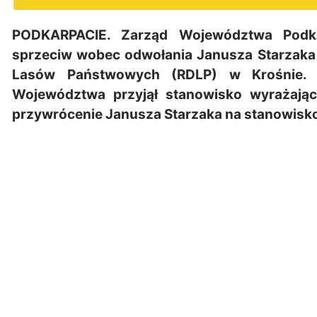
PODKARPACIE. Zarząd Województwa Podkar
sprzeciw wobec odwołania Janusza Starzaka 
Lasów Państwowych (RDLP) w Krośnie. 
Województwa przyjął stanowisko wyrażając
przywrócenie Janusza Starzaka na stanowisko