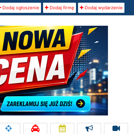
Dodaj ogłoszenie
Dodaj firmę
Dodaj wydarzenie