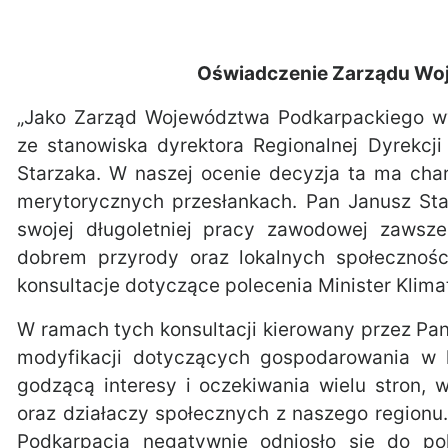
Oświadczenie Zarządu Wo
„Jako Zarząd Województwa Podkarpackiego w
ze stanowiska dyrektora Regionalnej Dyrekc
Starzaka. W naszej ocenie decyzja ta ma char
merytorycznych przesłankach. Pan Janusz Sta
swojej długoletniej pracy zawodowej zawsz
dobrem przyrody oraz lokalnych społecznośc
konsultacje dotyczące polecenia Minister Klimat
W ramach tych konsultacji kierowany przez P
modyfikacji dotyczących gospodarowania w 
godzącą interesy i oczekiwania wielu stron,
oraz działaczy społecznych z naszego regionu.
Podkarpacia negatywnie odniosło się do po