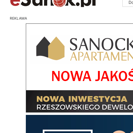
D
REKLAMA