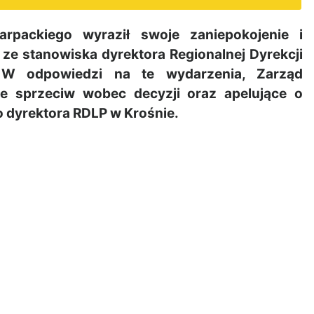
packiego wyraził swoje zaniepokojenie i
ze stanowiska dyrektora Regionalnej Dyrekcji
W odpowiedzi na te wydarzenia, Zarząd
e sprzeciw wobec decyzji oraz apelujące o
 dyrektora RDLP w Krośnie.