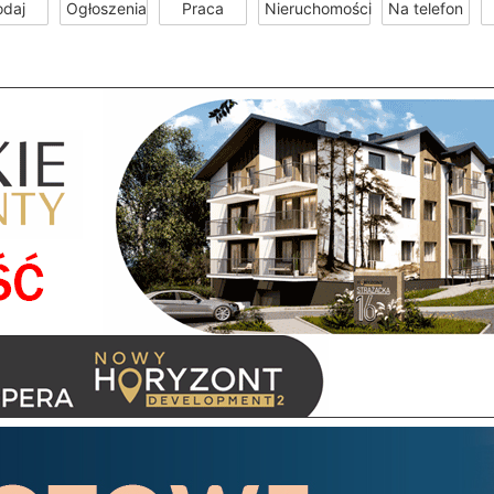
odaj
Ogłoszenia
Praca
Nieruchomości
Na telefon