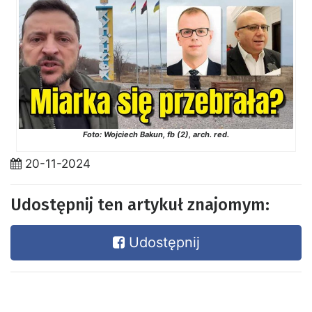
Foto: Wojciech Bakun, fb (2), arch. red.
20-11-2024
Udostępnij ten artykuł znajomym:
Udostępnij