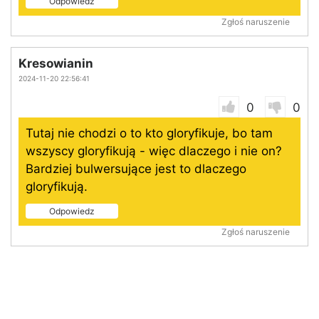
Odpowiedz
Zgłoś naruszenie
Kresowianin
2024-11-20 22:56:41
0
0
Tutaj nie chodzi o to kto gloryfikuje, bo tam
wszyscy gloryfikują - więc dlaczego i nie on?
Bardziej bulwersujące jest to dlaczego
gloryfikują.
Odpowiedz
Zgłoś naruszenie