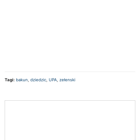
Tagi:
bakun
,
dziedzic
,
UPA
,
zełenski