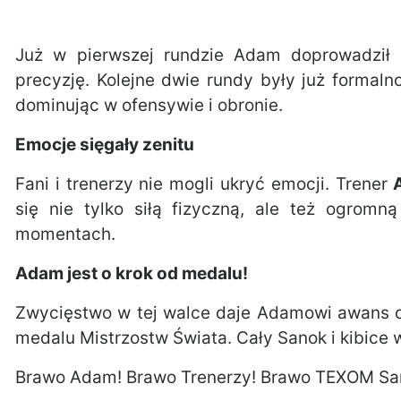
Już w pierwszej rundzie Adam doprowadził r
precyzję. Kolejne dwie rundy były już formaln
dominując w ofensywie i obronie.
Emocje sięgały zenitu
Fani i trenerzy nie mogli ukryć emocji. Trener
się nie tylko siłą fizyczną, ale też ogromn
momentach.
Adam jest o krok od medalu!
Zwycięstwo w tej walce daje Adamowi awans do
medalu Mistrzostw Świata. Cały Sanok i kibice 
Brawo Adam! Brawo Trenerzy! Brawo TEXOM Sa