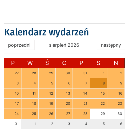
Kalendarz wydarzeń
poprzedni
sierpień 2026
następny
P
W
Ś
C
P
S
N
27
28
29
30
31
1
2
3
4
5
6
7
8
9
10
11
12
13
14
15
16
17
18
19
20
21
22
23
24
25
26
27
28
29
30
31
1
2
3
4
5
6