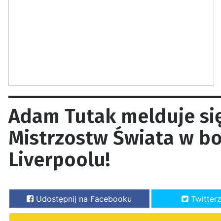
Adam Tutak melduje się
Mistrzostw Świata w bo
Liverpoolu!
Udostępnij na Facebooku
Twitter