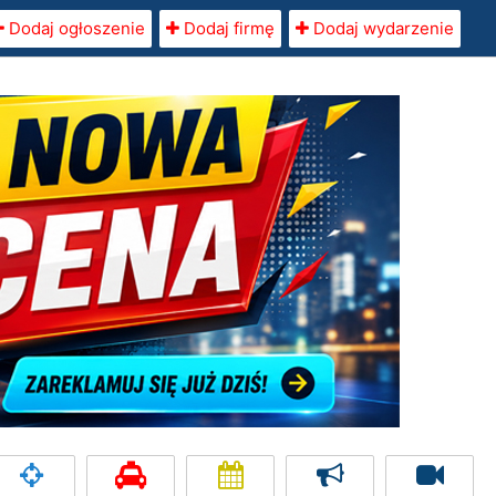
Dodaj ogłoszenie
Dodaj firmę
Dodaj wydarzenie