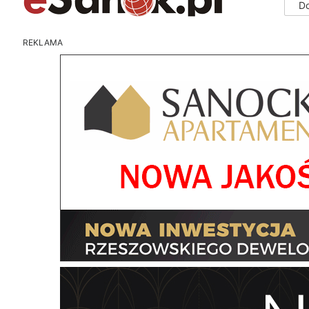
D
REKLAMA