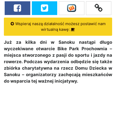
Wspieraj naszą działalność możesz postawić nam
wirtualną kawę:
Już za kilka dni w Sanoku nastąpi długo
wyczekiwane otwarcie Bike Park Prochownia –
miejsca stworzonego z pasji do sportu i jazdy na
rowerze. Podczas wydarzenia odbędzie się także
zbiórka charytatywna na rzecz Domu Dziecka w
Sanoku – organizatorzy zachęcają mieszkańców
do wsparcia tej ważnej inicjatywy.