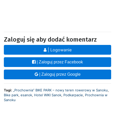
Zaloguj się aby dodać komentarz
| Logowanie
| Zaloguj przez Facebook
| Zaloguj przez Google
Tagi:
„Prochownia” BIKE PARK – nowy teren rowerowy w Sanoku
,
Bike park
,
esanok
,
Hotel WIKI Sanok
,
Podkarpacie
,
Prochownia w
Sanoku