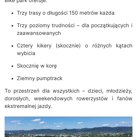
Bike park oferuje:
Trzy trasy o długości 150 metrów każda
Trzy poziomy trudności – dla początkujących i
zaawansowanych
Cztery kikery (skocznie) o różnych kątach
wybicia
Skocznię w korę
Ziemny pumptrack
To przestrzeń dla wszystkich – dzieci, młodzieży,
dorosłych, weekendowych rowerzystów i fanów
ekstremalnej jazdy.