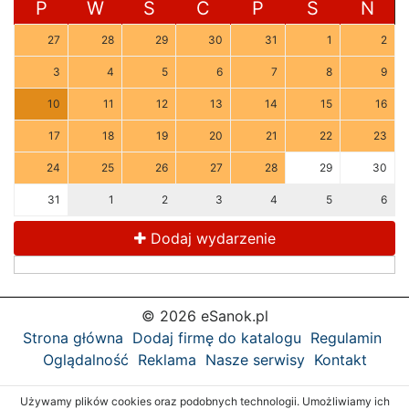
P
W
Ś
C
P
S
N
27
28
29
30
31
1
2
3
4
5
6
7
8
9
10
11
12
13
14
15
16
17
18
19
20
21
22
23
24
25
26
27
28
29
30
31
1
2
3
4
5
6
Dodaj wydarzenie
© 2026 eSanok.pl
Strona główna
Dodaj firmę do katalogu
Regulamin
Oglądalność
Reklama
Nasze serwisy
Kontakt
Używamy plików cookies oraz podobnych technologii. Umożliwiamy ich