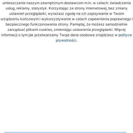
umieszczanie naszym zewnętrznym dostawcom m.in. w celach: świadczenia
usług, reklamy, statystyk. Korzystając ze strony internetowej, bez zmiany
ustawień przeglądarki, wyrażasz zgodę na ich zapisywanie w Twoim
urządzeniu końcowym i wykorzystywanie w celach zapewnienia poprawnego i
bezpiecznego funkcjonowania strony. Pamiętaj, że możesz samodzielnie
zarządzać plikami cookies, zmieniając ustawienia przeglądarki. Więcej
informacji o tym jak przetwarzamy Twoje dane osobowe znajdziesz w
polityce
prywatności.