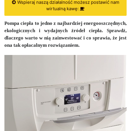
Wspieraj naszą działalność możesz postawić nam
wirtualną kawę:
Pompa ciepła to jedno z najbardziej energooszczędnych,
ekologicznych i wydajnych źródeł ciepła. Sprawdź,
dlaczego warto w nią zainwestować i co sprawia, że jest
ona tak opłacalnym rozwiązaniem.