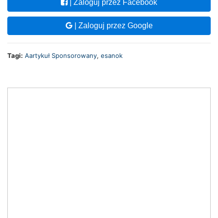
| Zaloguj przez Facebook
| Zaloguj przez Google
Tagi:
Aartykuł Sponsorowany
,
esanok