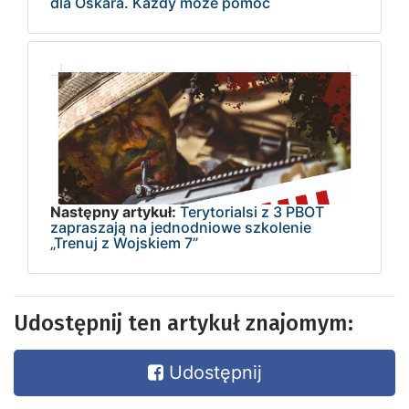
dla Oskara. Każdy może pomóc
Następny artykuł:
Terytorialsi z 3 PBOT
zapraszają na jednodniowe szkolenie
„Trenuj z Wojskiem 7”
Udostępnij ten artykuł znajomym:
Udostępnij