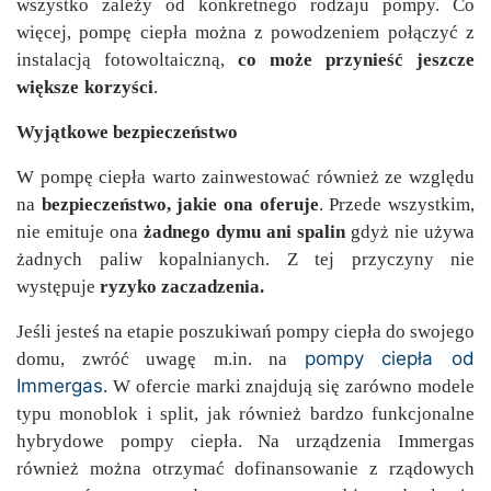
wszystko zależy od konkretnego rodzaju pompy. Co
więcej, pompę ciepła można z powodzeniem połączyć z
instalacją fotowoltaiczną,
co może przynieść jeszcze
większe
korzyści
.
Wyjątkowe bezpieczeństwo
W pompę ciepła warto zainwestować również ze względu
na
bezpieczeństwo, jakie ona oferuje
. Przede wszystkim,
nie emituje ona
żadnego dymu ani spalin
gdyż nie używa
żadnych paliw kopalnianych. Z tej przyczyny nie
występuje
ryzyko zaczadzenia.
Jeśli jesteś na etapie poszukiwań pompy ciepła do swojego
pompy ciepła od
domu, zwróć uwagę m.in. na
Immergas
. W ofercie marki znajdują się zarówno modele
typu monoblok i split, jak również bardzo funkcjonalne
hybrydowe pompy ciepła. Na urządzenia Immergas
również można otrzymać dofinansowanie z rządowych