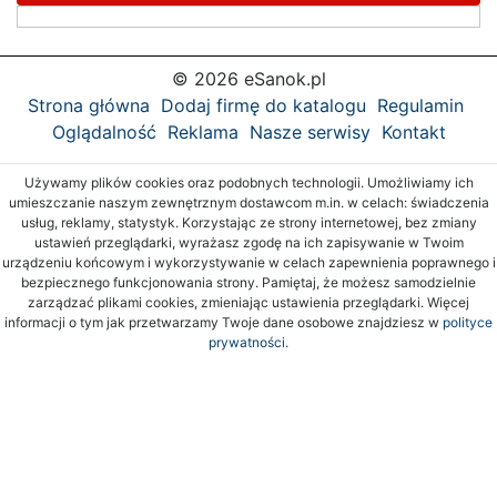
© 2026 eSanok.pl
Strona główna
Dodaj firmę do katalogu
Regulamin
Oglądalność
Reklama
Nasze serwisy
Kontakt
Używamy plików cookies oraz podobnych technologii. Umożliwiamy ich
umieszczanie naszym zewnętrznym dostawcom m.in. w celach: świadczenia
usług, reklamy, statystyk. Korzystając ze strony internetowej, bez zmiany
ustawień przeglądarki, wyrażasz zgodę na ich zapisywanie w Twoim
urządzeniu końcowym i wykorzystywanie w celach zapewnienia poprawnego i
bezpiecznego funkcjonowania strony. Pamiętaj, że możesz samodzielnie
zarządzać plikami cookies, zmieniając ustawienia przeglądarki. Więcej
informacji o tym jak przetwarzamy Twoje dane osobowe znajdziesz w
polityce
prywatności.