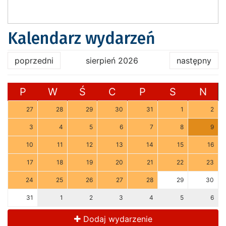
Kalendarz wydarzeń
poprzedni
sierpień 2026
następny
P
W
Ś
C
P
S
N
27
28
29
30
31
1
2
3
4
5
6
7
8
9
10
11
12
13
14
15
16
17
18
19
20
21
22
23
24
25
26
27
28
29
30
31
1
2
3
4
5
6
Dodaj wydarzenie