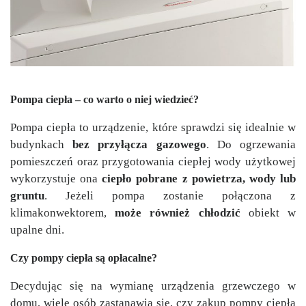
Pompa ciepła – co warto o niej wiedzieć?
Pompa ciepła to urządzenie, które sprawdzi się idealnie w
budynkach
bez przyłącza gazowego
. Do ogrzewania
pomieszczeń oraz przygotowania ciepłej wody użytkowej
wykorzystuje ona
ciepło pobrane z powietrza, wody lub
gruntu
. Jeżeli pompa zostanie połączona z
klimakonwektorem,
może również chłodzić
obiekt w
upalne dni.
Czy pompy ciepła są opłacalne?
Decydując się na wymianę urządzenia grzewczego w
domu, wiele osób zastanawia się, czy zakup pompy ciepła