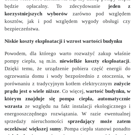
będzie opłacalny. To zdecydowanie
jeden z
korzystniejszych wyborów
zarówno pod względem
kosztów, jak i pod względem wygody obsługi czy
bezpieczeństwa.
Niskie koszty eksploatacji i wzrost wartości budynku
Powodem, dla którego warto rozważyć zakup właśnie
pompy ciepła, są m.in.
niewielkie koszty eksploatacji
.
Dzięki temu, że urządzenie pobiera część energii do
ogrzewania domu i wody bezpośrednio z otoczenia, w
porównaniu z tradycyjnym kotłem elektrycznym
zużycie
prądu jest o wiele niższe
. Co więcej,
wartość budynku, w
którym znajduje się pompa ciepła, automatycznie
wzrasta
ze względu na fakt instalacji ekologicznego i
energooszczędnego rozwiązania. W razie ewentualnej
sprzedaży nieruchomości
sprzedający
może zatem
oczekiwać większej sumy
. Pompa ciepła stanowi ponadto