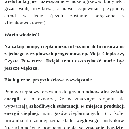
wielofunkcyjne rozwiązanie
– może ogrzewać budynek ,
grzać wodę użytkową, a nawet zapewniać przyjemny
chłód w lecie (jeżeli zostanie połączona z
klimakonwektorem).
Warto wiedzieć!
Na zakup pompy ciepła można otrzymać dofinansowanie
z jednego z rządowych programów, np. Moje Ciepło czy
Czyste Powietrze. Dzięki temu oszczędność może być
jeszcze większa.
Ekologiczne, przyszłościowe rozwiązanie
Pompy ciepła wykorzystują do grzania
odnawialne źródła
energii
, a to oznacza, że w znacznym stopniu nie
wytwarzają
szkodliwych substancji w miejscu produkcji
energii cieplnej
, m.in. gazów cieplarnianych. To z kolei
prowadzi do zmniejszenia śladu węglowego budynków.
Nieruchomości z pompami ciepła są
znacznie bardziej