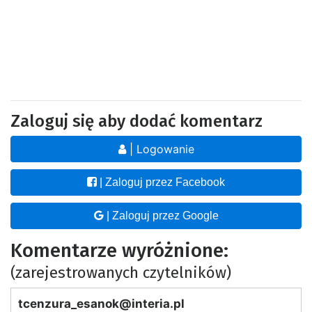
Zaloguj się aby dodać komentarz
| Logowanie
| Zaloguj przez Facebook
| Zaloguj przez Google
Komentarze wyróżnione:
(zarejestrowanych czytelników)
tcenzura_esanok@interia.pl