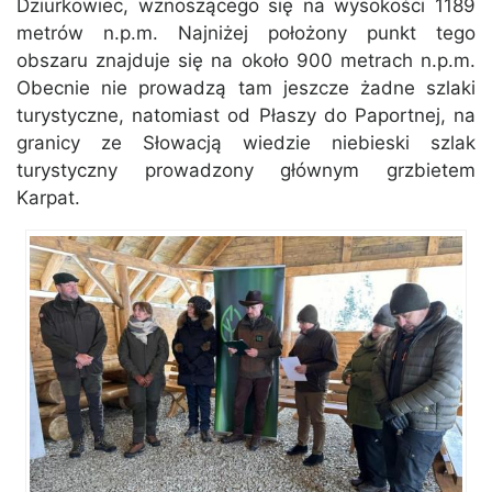
Dziurkowiec, wznoszącego się na wysokości 1189
metrów n.p.m. Najniżej położony punkt tego
obszaru znajduje się na około 900 metrach n.p.m.
Obecnie nie prowadzą tam jeszcze żadne szlaki
turystyczne, natomiast od Płaszy do Paportnej, na
granicy ze Słowacją wiedzie niebieski szlak
turystyczny prowadzony głównym grzbietem
Karpat.