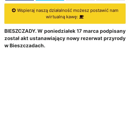
Wspieraj naszą działalność możesz postawić nam
wirtualną kawę:
BIESZCZADY. W poniedziałek 17 marca podpisany
został akt ustanawiający nowy rezerwat przyrody
w Bieszczadach.