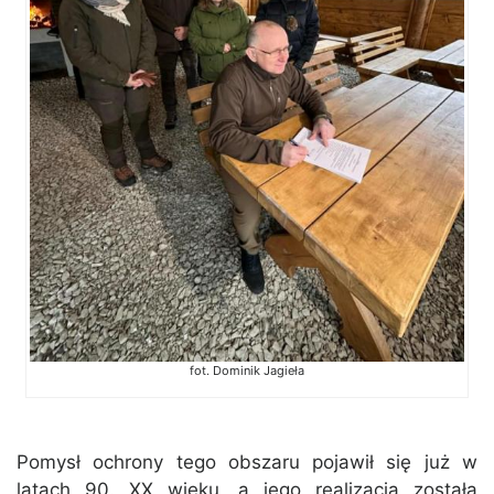
fot. Dominik Jagieła
Pomysł ochrony tego obszaru pojawił się już w
latach 90. XX wieku, a jego realizacja została