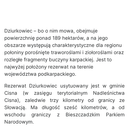
Dziurkowiec – bo o nim mowa, obejmuje
powierzchnię ponad 189 hektarów, a na jego
obszarze występują charakterystyczne dla regionu
połoniny porośnięte traworoślami i ziołoroślami oraz
rozległe fragmenty buczyny karpackiej. Jest to
najwyżej położony rezerwat na terenie
województwa podkarpackiego.
Rezerwat Dziurkowiec usytuowany jest w gminie
Cisna (w zasięgu terytorialnym Nadleśnictwa
Cisna), zaledwie trzy kilometry od granicy ze
Słowacją. Ma długość sześć kilometrów, a od
wschodu graniczy z Bieszczadzkim Parkiem
Narodowym.