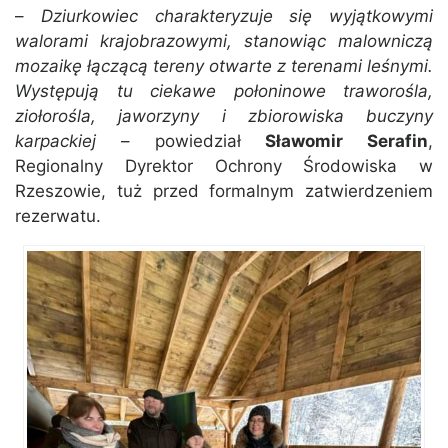
–
Dziurkowiec charakteryzuje się wyjątkowymi
walorami krajobrazowymi, stanowiąc malowniczą
mozaikę łączącą tereny otwarte z terenami leśnymi.
Występują tu ciekawe połoninowe traworośla,
ziołorośla, jaworzyny i zbiorowiska buczyny
karpackiej
– powiedział
Sławomir Serafin
,
Regionalny Dyrektor Ochrony Środowiska w
Rzeszowie, tuż przed formalnym zatwierdzeniem
rezerwatu.