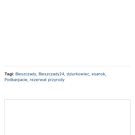
Tagi:
Bieszczady
,
Bieszczady24
,
dziurkowiec
,
esanok
,
Podkarpacie
,
rezerwat przyrody