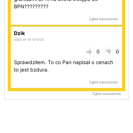
BPN?????????
Zgłoś naruszenie
Dzik
2025-03-19 12:13:23
0
0
Sprawdziłem. To co Pan napisał o cenach
to jest bzdura.
Zgłoś naruszenie
Zgłoś naruszenie