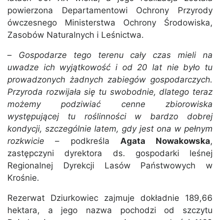
powierzona Departamentowi Ochrony Przyrody
ówczesnego Ministerstwa Ochrony Środowiska,
Zasobów Naturalnych i Leśnictwa.
–
Gospodarze tego terenu cały czas mieli na
uwadze ich wyjątkowość i od 20 lat nie było tu
prowadzonych żadnych zabiegów gospodarczych.
Przyroda rozwijała się tu swobodnie, dlatego teraz
możemy podziwiać cenne zbiorowiska
występującej tu roślinności w bardzo dobrej
kondycji, szczególnie latem, gdy jest ona w pełnym
rozkwicie
– podkreśla
Agata Nowakowska
,
zastępczyni dyrektora ds. gospodarki leśnej
Regionalnej Dyrekcji Lasów Państwowych w
Krośnie.
Rezerwat Dziurkowiec zajmuje dokładnie 189,66
hektara, a jego nazwa pochodzi od szczytu