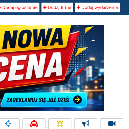
Dodaj ogłoszenie
Dodaj firmę
Dodaj wydarzenie