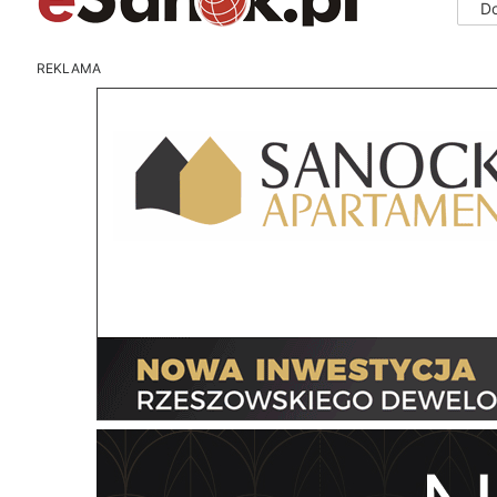
D
REKLAMA