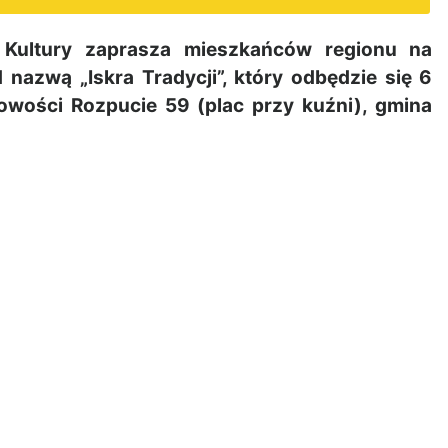
o Kultury zaprasza mieszkańców regionu na
nazwą „Iskra Tradycji”, który odbędzie się 6
owości Rozpucie 59 (plac przy kuźni), gmina