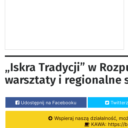
„Iskra Tradycji” w Rozp
warsztaty i regionalne
Udostępnij na Facebooku
Twitter
Wspieraj naszą działalność, mo
KAWA: https://b