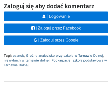
Zaloguj się aby dodać komentarz
| Logowanie
| Zaloguj przez Facebook
| Zaloguj przez Google
Tagi:
esanok
,
Groźne znalezisko przy szkole w Tarnawie Dolnej
,
niewybuch w tarnawie dolnej
,
Podkarpacie
,
szkoła podstawowa w
Tarnawie Dolnej