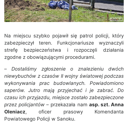
Na miejscu szybko pojawił się patrol policji, który
zabezpieczył teren. Funkcjonariusze wyznaczyli
strefę bezpieczeństwa i rozpoczęli działania
zgodne z obowiązującymi procedurami.
–
Dostaliśmy z
głoszenie o znalezieniu dwóch
niewybuchów z czasów II wojny światowej podczas
wykonywania prac budowlanych. Powiadomiono
saperów. Jutro mają przyjechać i je zabrać. Do
czasu ich przyjazdu, miejsce zostało zabezpieczone
przez policjantów
– przekazała nam
asp. szt. Anna
Oleniacz
, oficer prasowy Komendanta
Powiatowego Policji w Sanoku.