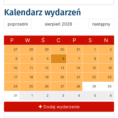
Kalendarz wydarzeń
poprzedni
sierpień 2026
następny
P
W
Ś
C
P
S
N
27
28
29
30
31
1
2
3
4
5
6
7
8
9
10
11
12
13
14
15
16
17
18
19
20
21
22
23
24
25
26
27
28
29
30
31
1
2
3
4
5
6
Dodaj wydarzenie