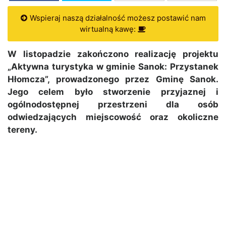
Wspieraj naszą działalność możesz postawić nam
wirtualną kawę:
W listopadzie zakończono realizację projektu
„Aktywna turystyka w gminie Sanok: Przystanek
Hłomcza”, prowadzonego przez Gminę Sanok.
Jego celem było stworzenie przyjaznej i
ogólnodostępnej przestrzeni dla osób
odwiedzających miejscowość oraz okoliczne
tereny.