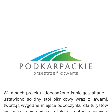
W ramach projektu doposażono istniejącą altanę –
ustawiono solidny stół piknikowy wraz z ławami,
tworząc wygodne miejsce odpoczynku dla turystów
pieszych, rowerowych, a także zmotoryzowanych.