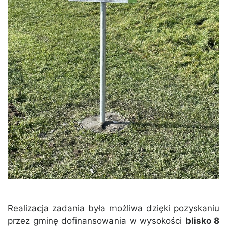
Realizacja zadania była możliwa dzięki pozyskaniu
przez gminę dofinansowania w wysokości
blisko 8