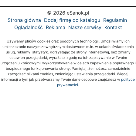
© 2026 eSanok.pl
Strona główna
Dodaj firmę do katalogu
Regulamin
Oglądalność
Reklama
Nasze serwisy
Kontakt
Używamy plików cookies oraz podobnych technologii. Umożliwiamy ich
umieszczanie naszym zewnętrznym dostawcom m.in. w celach: świadczenia
usług, reklamy, statystyk. Korzystając ze strony internetowej, bez zmiany
ustawień przeglądarki, wyrażasz zgodę na ich zapisywanie w Twoim
urządzeniu końcowym i wykorzystywanie w celach zapewnienia poprawnego i
bezpiecznego funkcjonowania strony. Pamiętaj, że możesz samodzielnie
zarządzać plikami cookies, zmieniając ustawienia przeglądarki. Więcej
informacji o tym jak przetwarzamy Twoje dane osobowe znajdziesz w
polityce
prywatności.