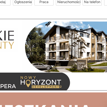
odaj
Ogłoszenia
Praca
Nieruchomości
Na telefon