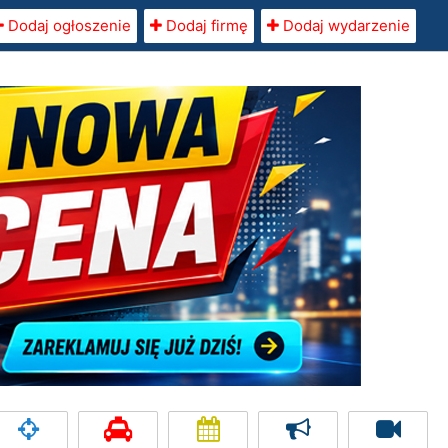
Dodaj ogłoszenie
Dodaj firmę
Dodaj wydarzenie