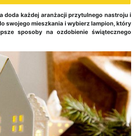
a doda każdej aranżacji przytulnego nastroju i
o swojego mieszkania i wybierz lampion, który
lepsze sposoby na ozdobienie świątecznego