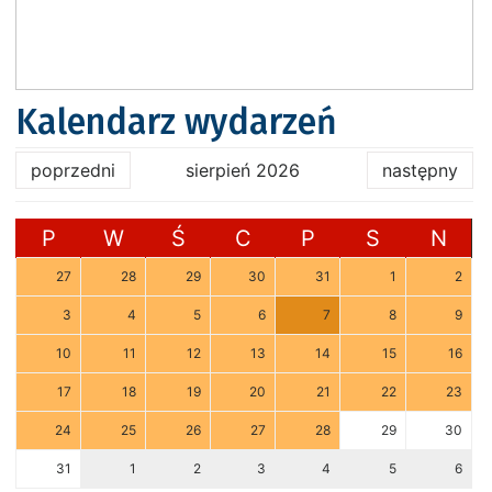
Kalendarz wydarzeń
poprzedni
sierpień 2026
następny
P
W
Ś
C
P
S
N
27
28
29
30
31
1
2
3
4
5
6
7
8
9
10
11
12
13
14
15
16
17
18
19
20
21
22
23
24
25
26
27
28
29
30
31
1
2
3
4
5
6