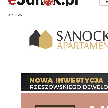
D
REKLAMA