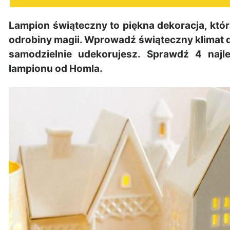
Lampion świąteczny to piękna dekoracja, któr
odrobiny magii. Wprowadź świąteczny klimat d
samodzielnie udekorujesz. Sprawdź 4 naj
lampionu od Homla.