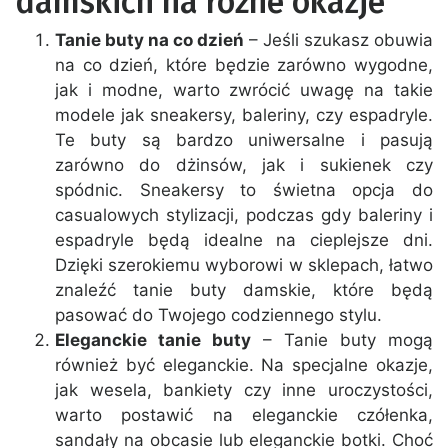
damskich na różne okazje
Tanie buty na co dzień
– Jeśli szukasz obuwia
na co dzień, które będzie zarówno wygodne,
jak i modne, warto zwrócić uwagę na takie
modele jak sneakersy, baleriny, czy espadryle.
Te buty są bardzo uniwersalne i pasują
zarówno do dżinsów, jak i sukienek czy
spódnic. Sneakersy to świetna opcja do
casualowych stylizacji, podczas gdy baleriny i
espadryle będą idealne na cieplejsze dni.
Dzięki szerokiemu wyborowi w sklepach, łatwo
znaleźć tanie buty damskie, które będą
pasować do Twojego codziennego stylu.
Eleganckie tanie buty
– Tanie buty mogą
również być eleganckie. Na specjalne okazje,
jak wesela, bankiety czy inne uroczystości,
warto postawić na eleganckie czółenka,
sandały na obcasie lub eleganckie botki. Choć