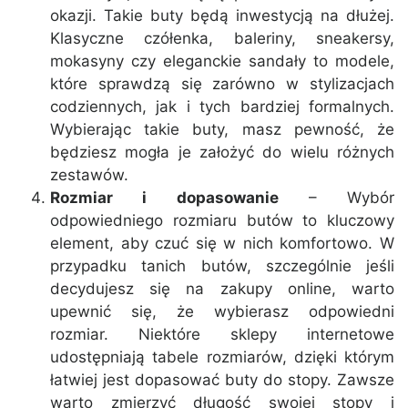
okazji. Takie buty będą inwestycją na dłużej.
Klasyczne czółenka, baleriny, sneakersy,
mokasyny czy eleganckie sandały to modele,
które sprawdzą się zarówno w stylizacjach
codziennych, jak i tych bardziej formalnych.
Wybierając takie buty, masz pewność, że
będziesz mogła je założyć do wielu różnych
zestawów.
Rozmiar i dopasowanie
– Wybór
odpowiedniego rozmiaru butów to kluczowy
element, aby czuć się w nich komfortowo. W
przypadku tanich butów, szczególnie jeśli
decydujesz się na zakupy online, warto
upewnić się, że wybierasz odpowiedni
rozmiar. Niektóre sklepy internetowe
udostępniają tabele rozmiarów, dzięki którym
łatwiej jest dopasować buty do stopy. Zawsze
warto zmierzyć długość swojej stopy i