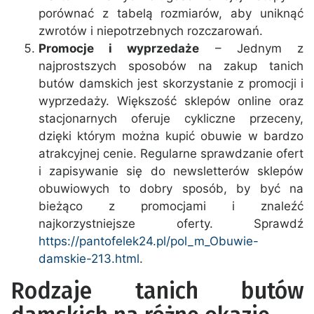
porównać z tabelą rozmiarów, aby uniknąć
zwrotów i niepotrzebnych rozczarowań.
Promocje i wyprzedaże
– Jednym z
najprostszych sposobów na zakup tanich
butów damskich jest skorzystanie z promocji i
wyprzedaży. Większość sklepów online oraz
stacjonarnych oferuje cykliczne przeceny,
dzięki którym można kupić obuwie w bardzo
atrakcyjnej cenie. Regularne sprawdzanie ofert
i zapisywanie się do newsletterów sklepów
obuwiowych to dobry sposób, by być na
bieżąco z promocjami i znaleźć
najkorzystniejsze oferty. Sprawdź
https://pantofelek24.pl/pol_m_Obuwie-
damskie-213.html
.
Rodzaje tanich butów