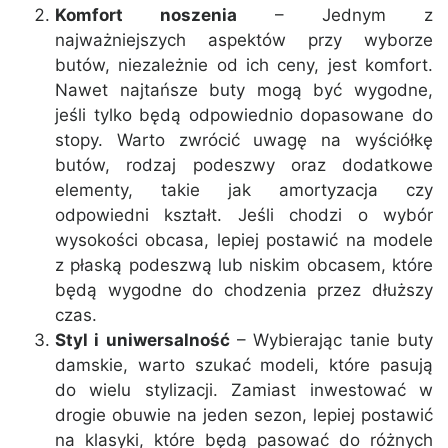
Komfort noszenia
– Jednym z
najważniejszych aspektów przy wyborze
butów, niezależnie od ich ceny, jest komfort.
Nawet najtańsze buty mogą być wygodne,
jeśli tylko będą odpowiednio dopasowane do
stopy. Warto zwrócić uwagę na wyściółkę
butów, rodzaj podeszwy oraz dodatkowe
elementy, takie jak amortyzacja czy
odpowiedni kształt. Jeśli chodzi o wybór
wysokości obcasa, lepiej postawić na modele
z płaską podeszwą lub niskim obcasem, które
będą wygodne do chodzenia przez dłuższy
czas.
Styl i uniwersalność
– Wybierając tanie buty
damskie, warto szukać modeli, które pasują
do wielu stylizacji. Zamiast inwestować w
drogie obuwie na jeden sezon, lepiej postawić
na klasyki, które będą pasować do różnych