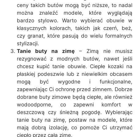
ceny takich butów mogą być niższe, to nadal
można znaleźć modele, które wyglądają
bardzo stylowo. Warto wybierać obuwie w
klasycznych kolorach, takich jak czerń, beż,
czy granat, które pasują do wielu formalnych
stylizacji.
Tanie buty na zimę
– Zimą nie musisz
rezygnować z modnych butów, nawet jeśli
chcesz kupić tanie obuwie. Ciepłe kozaki na
płaskiej podeszwie lub z niewielkim obcasem
mogą być wygodne i funkcjonalne,
zapewniając Ci ochronę przed zimnem. Dobrze
dobrane buty zimowe będą ciepłe, ale również
wodoodporne, co zapewni komfort w
deszczową czy śnieżną pogodę. Wybierając
tanie buty na zimę, postaw na modele, które
mają dobrą izolację, co pomoże Ci utrzymać
ciepło przez całą zimę.