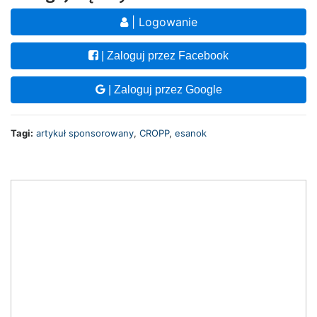
| Logowanie
| Zaloguj przez Facebook
| Zaloguj przez Google
Tagi:
artykuł sponsorowany
,
CROPP
,
esanok