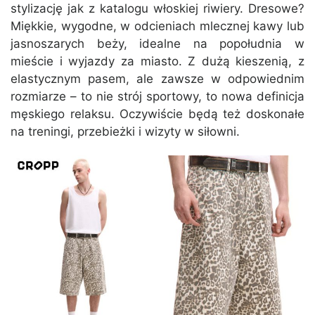
stylizację jak z katalogu włoskiej riwiery. Dresowe?
Miękkie, wygodne, w odcieniach mlecznej kawy lub
jasnoszarych beży, idealne na popołudnia w
mieście i wyjazdy za miasto. Z dużą kieszenią, z
elastycznym pasem, ale zawsze w odpowiednim
rozmiarze – to nie strój sportowy, to nowa definicja
męskiego relaksu. Oczywiście będą też doskonałe
na treningi, przebieżki i wizyty w siłowni.