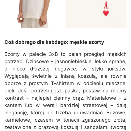
Coś dobrego dla każdego: męskie szorty
Szorty w palecie 3xB to pełen przegląd męskich
potrzeb. Dżinsowe – jasnoniebieskie, lekko sprane,
o nieco dłuższej nogawce, w stylu jortsów.
Wyglądają świetnie z lnianą koszulą, ale równie
dobrze z prostym T-shirtem w odcieniu mlecznej
bieli. Jeśli potrzebujesz paska, postaw na mocny
kontrast – najlepiej ciemny brąz. Materiałowe – z
kantem lub w wersji bardziej streetowej – dają
elegancję, której nie trzeba udowadniać. Beżowe,
karmelowe, czasem w tonacji zgaszonego złota,
zestawione z brązową koszulą i sandałami tworzą