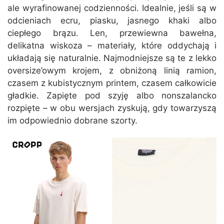
ale wyrafinowanej codzienności. Idealnie, jeśli są w
odcieniach ecru, piasku, jasnego khaki albo
ciepłego brązu. Len, przewiewna bawełna,
delikatna wiskoza – materiały, które oddychają i
układają się naturalnie. Najmodniejsze są te z lekko
oversize’owym krojem, z obniżoną linią ramion,
czasem z kubistycznym printem, czasem całkowicie
gładkie. Zapięte pod szyję albo nonszalancko
rozpięte – w obu wersjach zyskują, gdy towarzyszą
im odpowiednio dobrane szorty.