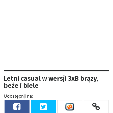
Letni casual w wersji 3xB brązy,
beże i biele
Udostępnij na: