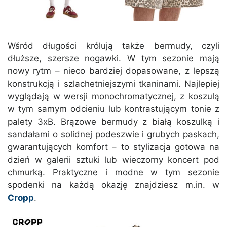
Wśród długości królują także bermudy, czyli
dłuższe, szersze nogawki. W tym sezonie mają
nowy rytm – nieco bardziej dopasowane, z lepszą
konstrukcją i szlachetniejszymi tkaninami. Najlepiej
wyglądają w wersji monochromatycznej, z koszulą
w tym samym odcieniu lub kontrastującym tonie z
palety 3xB. Brązowe bermudy z białą koszulką i
sandałami o solidnej podeszwie i grubych paskach,
gwarantujących komfort – to stylizacja gotowa na
dzień w galerii sztuki lub wieczorny koncert pod
chmurką. Praktyczne i modne w tym sezonie
spodenki na każdą okazję znajdziesz m.in. w
Cropp
.