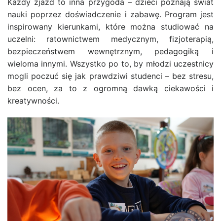
Każdy zjazd to inna przygoda – dzieci poznają świat
nauki poprzez doświadczenie i zabawę. Program jest
inspirowany kierunkami, które można studiować na
uczelni:
ratownictwem medycznym, fizjoterapią,
bezpieczeństwem wewnętrznym, pedagogiką
i
wieloma innymi. Wszystko po to, by młodzi uczestnicy
mogli poczuć się jak prawdziwi studenci – bez stresu,
bez ocen, za to z ogromną dawką ciekawości i
kreatywności.