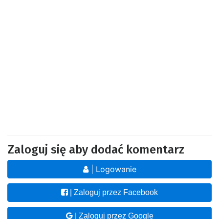
Zaloguj się aby dodać komentarz
| Logowanie
| Zaloguj przez Facebook
| Zaloguj przez Google