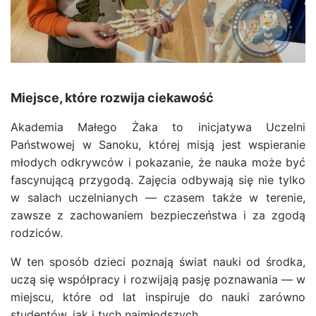
Miejsce, które rozwija ciekawość
Akademia Małego Żaka to inicjatywa Uczelni
Państwowej w Sanoku, której misją jest wspieranie
młodych odkrywców i pokazanie, że nauka może być
fascynującą przygodą. Zajęcia odbywają się nie tylko
w salach uczelnianych — czasem także w terenie,
zawsze z zachowaniem bezpieczeństwa i za zgodą
rodziców.
W ten sposób dzieci poznają świat nauki od środka,
uczą się współpracy i rozwijają pasję poznawania — w
miejscu, które od lat inspiruje do nauki zarówno
studentów, jak i tych najmłodszych.