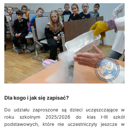
Dla kogo i jak się zapisać?
Do udziału zaproszone są dzieci uczęszczające w
roku szkolnym 2025/2026 do k
las I–III szkół
podstawowych
, które nie uczestniczyły jeszcze w