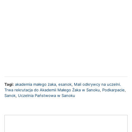
Tagi:
akademia małego żaka
,
esanok
,
Mali odkrywcy na uczelni.
Trwa rekrutacja do Akademii Małego Żaka w Sanoku
,
Podkarpacie
,
Sanok
,
Uczelnia Państwowa w Sanoku