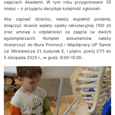
zajęciach Akademii. W tym roku przygotowano
35
miejsc
– o przyjęciu decyduje
kolejność zgłoszeń
.
Aby zapisać dziecko, należy wypełnić podanie,
dołączyć dowód wpłaty opłaty rekrutacyjnej (100 zł)
oraz umowę o odpłatności za zajęcia (w dwóch
egzemplarzach). Komplet dokumentów należy
dostarczyć do
Biura Promocji i Współpracy UP Sanok
(ul. Mickiewicza 21, budynek E, I piętro, pokój 217)
do
5 listopada 2025 r., w godz. 8:00–15:00.