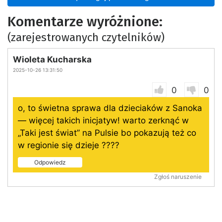
Komentarze wyróżnione:
(zarejestrowanych czytelników)
Wioleta Kucharska
2025-10-26 13:31:50
0
0
o, to świetna sprawa dla dzieciaków z Sanoka
— więcej takich inicjatyw! warto zerknąć w
„Taki jest świat” na Pulsie bo pokazują też co
w regionie się dzieje ????
Odpowiedz
Zgłoś naruszenie