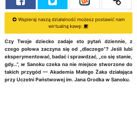
Wspieraj naszą działalność możesz postawić nam
wirtualną kawę:
Czy Twoje dziecko zadaje sto pytań dziennie, z
czego połowa zaczyna się od „dlaczego”? Jeśli lubi
eksperymentować, badać i sprawdzać, „co się stanie,
gdy…”, w Sanoku czeka na nie miejsce stworzone do
takich przygód —
Akademia Małego Żaka
działająca
przy
Uczelni Państwowej im. Jana Grodka w Sanoku
.