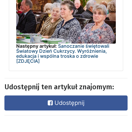
Następny artykuł:
Sanoczanie świętowali
Światowy Dzień Cukrzycy. Wyróżnienia,
edukacja i wspólna troska o zdrowie
[ZDJĘCIA]
Udostępnij ten artykuł znajomym:
Udostępnij