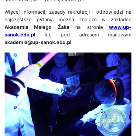
Więcej informacji, zasady rekrutacji i odpowiedzi na
najczęstsze pytania można znaleźć w zakładce
Akademia Małego Żaka
na stronie
www.up-
sanok.edu.pl
lub pod adresem mailowym
akademia@up-sanok.edu.pl
.