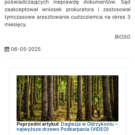
poświadczających nieprawdę dokumentów. Sąd
zaakceptował wniosek prokuratora i zastosował
tymczasowe aresztowanie cudzoziemca na okres 3
miesięcy.
BiOSG
06-05-2025
Poprzedni artykuł:
Daglezja w Odrzykoniu –
najwyższe drzewo Podkarpacia (VIDEO)