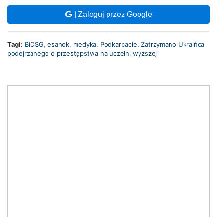
| Zaloguj przez Google
Tagi:
BiOSG
,
esanok
,
medyka
,
Podkarpacie
,
Zatrzymano Ukraińca
podejrzanego o przestępstwa na uczelni wyższej