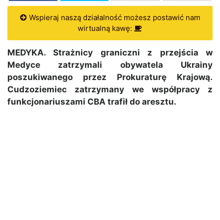
Wspieraj naszą działalność możesz postawić nam
wirtualną kawę:
MEDYKA. Strażnicy graniczni z przejścia w
Medyce zatrzymali obywatela Ukrainy
poszukiwanego przez Prokuraturę Krajową.
Cudzoziemiec zatrzymany we współpracy z
funkcjonariuszami CBA trafił do aresztu.