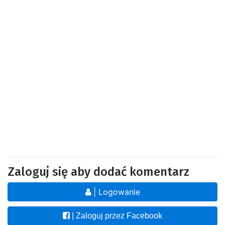
Zaloguj się aby dodać komentarz
| Logowanie
| Zaloguj przez Facebook