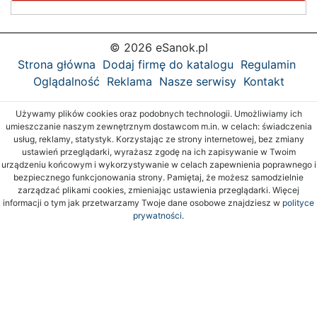
© 2026 eSanok.pl
Strona główna
Dodaj firmę do katalogu
Regulamin
Oglądalność
Reklama
Nasze serwisy
Kontakt
Używamy plików cookies oraz podobnych technologii. Umożliwiamy ich
umieszczanie naszym zewnętrznym dostawcom m.in. w celach: świadczenia
usług, reklamy, statystyk. Korzystając ze strony internetowej, bez zmiany
ustawień przeglądarki, wyrażasz zgodę na ich zapisywanie w Twoim
urządzeniu końcowym i wykorzystywanie w celach zapewnienia poprawnego i
bezpiecznego funkcjonowania strony. Pamiętaj, że możesz samodzielnie
zarządzać plikami cookies, zmieniając ustawienia przeglądarki. Więcej
informacji o tym jak przetwarzamy Twoje dane osobowe znajdziesz w
polityce
prywatności.