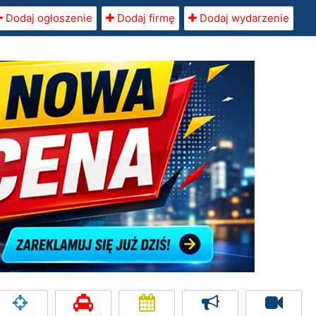
Dodaj ogłoszenie
Dodaj firmę
Dodaj wydarzenie