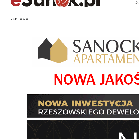
D
REKLAMA