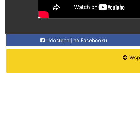
Udostępnij na Facebooku
Wspi