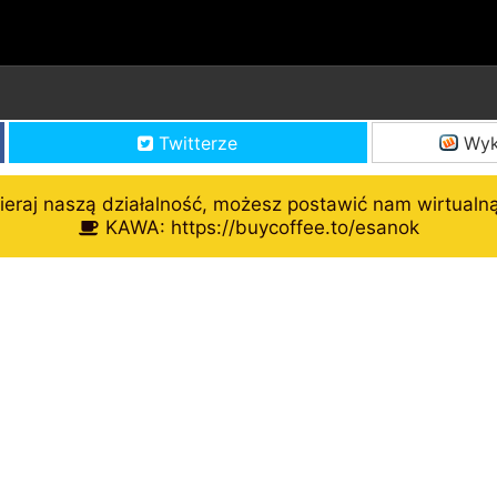
Twitterze
Wyk
eraj naszą działalność, możesz postawić nam wirtualn
KAWA: https://buycoffee.to/esanok