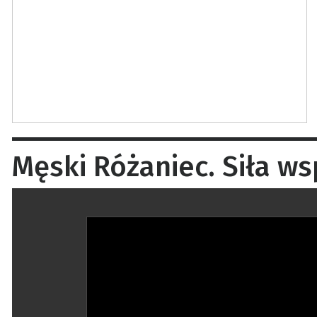
Męski Różaniec. Siła ws