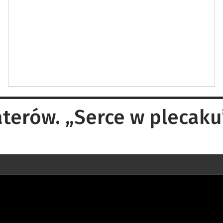
terów. „Serce w plecaku