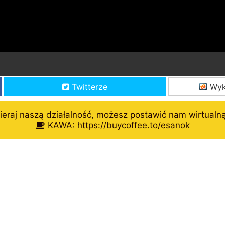
Twitterze
Wyk
eraj naszą działalność, możesz postawić nam wirtualn
KAWA: https://buycoffee.to/esanok