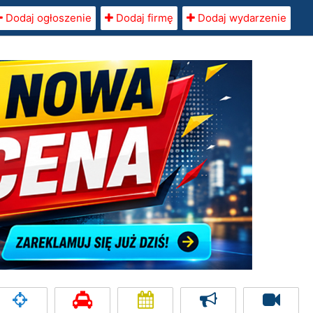
Dodaj ogłoszenie
Dodaj firmę
Dodaj wydarzenie