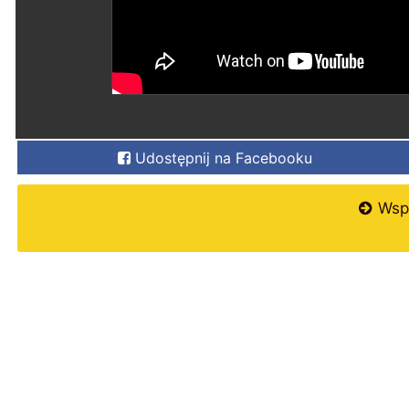
Udostępnij na Facebooku
Wspi