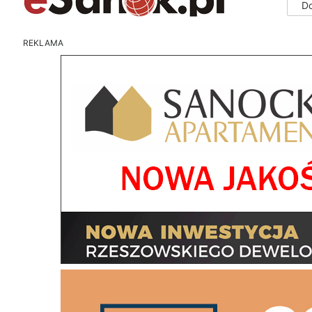
D
REKLAMA