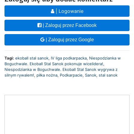
| Logowanie
| Zaloguj przez Facebook
| Zaloguj przez Google
Tagi:
ekoball stal sanok
,
IV liga podkarpacka
,
Niespodzianka w
Boguchwale. Ekoball Stal Sanok pokonuje wicelidera!
,
Niespodzianka w Boguchwale. Ekoball Stal Sanok wygrywa z
silnym rywalem!
,
piłka nożna
,
Podkarpacie
,
Sanok
,
stal sanok