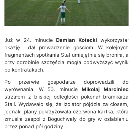
Już w 24. minucie
Damian Kotecki
wykorzystał
okazję i dał prowadzenie gościom. W kolejnych
fragmentach spotkania Stal umiejętnie się broniła, a
przy odrobinie szczęścia mogła podwyższyć wynik
po kontratakach.
Po przerwie gospodarze doprowadzili do
wyrównania. W 50. minucie
Mikołaj Marciniec
strzałem z bliskiej odległości pokonał bramkarza
Stali. Wydawało się, że Izolator pójdzie za ciosem,
jednak plany pokrzyżowała czerwona kartka, która
zmusiła zespół z Boguchwały do gry w osłabieniu
przez ponad pół godziny.