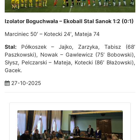
Izolator Boguchwała – Ekoball Stal Sanok 1:2 (0:1)
Marciniec 50′ – Kotecki 24′, Mateja 74
Stal:
Półkoszek – Jajko, Zarzyka, Tabisz (68′
Paszkowski), Nowak – Gawlewicz (75′ Bobowski),
Słysz, Pelczarski – Mateja, Kotecki (86′ Błażowski),
Gacek.
27-10-2025