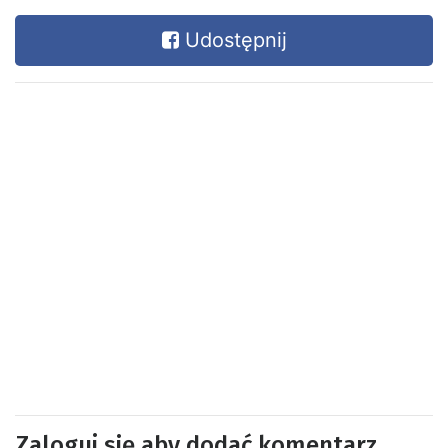
Udostępnij
Zaloguj się aby dodać komentarz