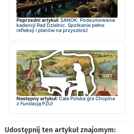
Poprzedni artykuł:
SANOK: Podsumowanie
kadencji Rad Dzielnic. Spotkanie pełne
refleksji i planów na przyszłość
Następny artykuł:
Cała Polska gra Chopina
z Fundacją PZU!
Udostępnij ten artykuł znajomym: