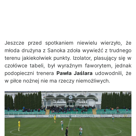
Jeszcze przed spotkaniem niewielu wierzyło, że
młoda drużyna z Sanoka zdoła wywieźć z trudnego
terenu jakiekolwiek punkty. Izolator, plasujący się w
czołówce tabeli, był wyraźnym faworytem, jednak
podopieczni trenera
Pawła Jaślara
udowodnili, że
w piłce nożnej nie ma rzeczy niemożliwych.