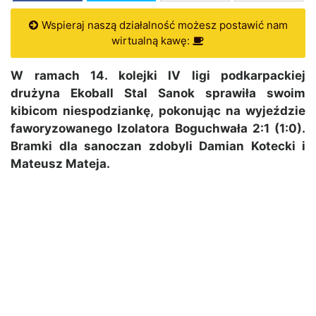
Wspieraj naszą działalność możesz postawić nam
wirtualną kawę:
W ramach 14. kolejki IV ligi podkarpackiej
drużyna Ekoball Stal Sanok sprawiła swoim
kibicom niespodziankę, pokonując na wyjeździe
faworyzowanego Izolatora Boguchwała 2:1 (1:0).
Bramki dla sanoczan zdobyli Damian Kotecki i
Mateusz Mateja.