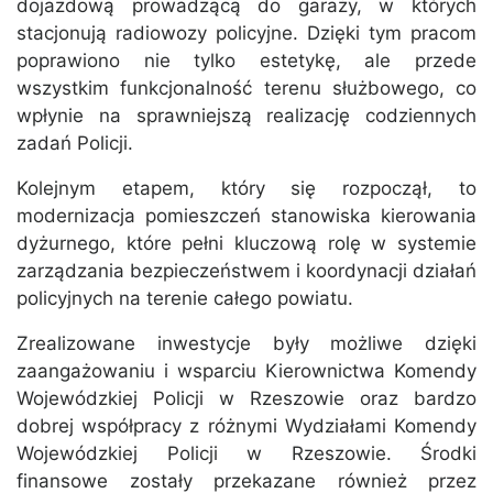
dojazdową prowadzącą do garaży, w których
stacjonują radiowozy policyjne. Dzięki tym pracom
poprawiono nie tylko estetykę, ale przede
wszystkim funkcjonalność terenu służbowego, co
wpłynie na sprawniejszą realizację codziennych
zadań Policji.
Kolejnym etapem, który się rozpoczął, to
modernizacja pomieszczeń stanowiska kierowania
dyżurnego, które pełni kluczową rolę w systemie
zarządzania bezpieczeństwem i koordynacji działań
policyjnych na terenie całego powiatu.
Zrealizowane inwestycje były możliwe dzięki
zaangażowaniu i wsparciu Kierownictwa Komendy
Wojewódzkiej Policji w Rzeszowie oraz bardzo
dobrej współpracy z różnymi Wydziałami Komendy
Wojewódzkiej Policji w Rzeszowie. Środki
finansowe zostały przekazane również przez