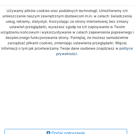
Używamy plików cookies oraz podobnych technologii. Umożliwiamy ich
umieszczanie naszym zewnętrznym dostawcom m.in. w celach: świadczenia
usług, reklamy, statystyk. Korzystając ze strony internetowej, bez zmiany
ustawień przeglądarki, wyrażasz zgodę na ich zapisywanie w Twoim
urządzeniu końcowym i wykorzystywanie w celach zapewnienia poprawnego i
bezpiecznego funkcjonowania strony. Pamiętaj, że możesz samodzielnie
zarządzać plikami cookies, zmieniając ustawienia przeglądarki. Więcej
informacji o tym jak przetwarzamy Twoje dane osobowe znajdziesz w
polityce
prywatności.
Dodaj ogłoszenie