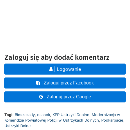
Zaloguj się aby dodać komentarz
| Logowanie
| Zaloguj przez Facebook
| Zaloguj przez Google
Tagi:
Bieszczady
,
esanok
,
KPP Ustrzyki Doolne
,
Modernizacja w
Komendzie Powiatowej Policji w Ustrzykach Dolnych
,
Podkarpacie
,
Ustrzyki Dolne