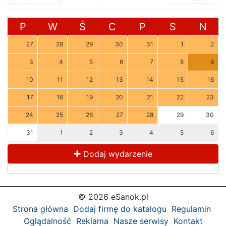
P
W
Ś
C
P
S
N
27
28
29
30
31
1
2
3
4
5
6
7
8
9
10
11
12
13
14
15
16
17
18
19
20
21
22
23
24
25
26
27
28
29
30
31
1
2
3
4
5
6
Dodaj wydarzenie
© 2026 eSanok.pl
Strona główna
Dodaj firmę do katalogu
Regulamin
Oglądalność
Reklama
Nasze serwisy
Kontakt