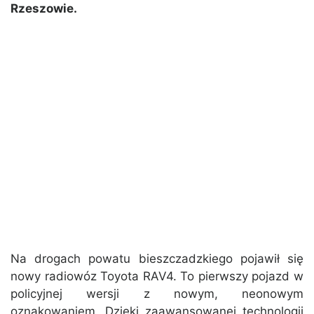
Rzeszowie.
Na drogach powatu bieszczadzkiego pojawił się
nowy radiowóz Toyota RAV4. To pierwszy pojazd w
policyjnej wersji z nowym, neonowym
oznakowaniem. Dzięki zaawansowanej technologii