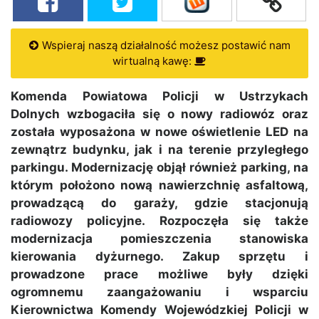
Wspieraj naszą działalność możesz postawić nam
wirtualną kawę:
Komenda Powiatowa Policji w Ustrzykach
Dolnych wzbogaciła się o nowy radiowóz oraz
została wyposażona w nowe oświetlenie LED na
zewnątrz budynku, jak i na terenie przyległego
parkingu. Modernizację objął również parking, na
którym położono nową nawierzchnię asfaltową,
prowadzącą do garaży, gdzie stacjonują
radiowozy policyjne. Rozpoczęła się także
modernizacja pomieszczenia stanowiska
kierowania dyżurnego. Zakup sprzętu i
prowadzone prace możliwe były dzięki
ogromnemu zaangażowaniu i wsparciu
Kierownictwa Komendy Wojewódzkiej Policji w