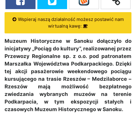
Wspieraj naszą działalność możesz postawić nam
wirtualną kawę:
Muzeum Historyczne w Sanoku dołączyło do
inicjatywy „Pociąg do kultury”, realizowanej przez
Przewozy Regionalne sp. z o.o. pod patronatem
Marszałka Województwa Podkarpackiego. Dzięki
tej akcji pasażerowie weekendowego pociągu
kursującego na trasie Rzeszów – Medzilaborce –
Rzeszów mają możliwość bezpłatnego
zwiedzania wybranych muzeów na terenie
Podkarpacia, w tym ekspozycji stałych i
czasowych Muzeum Historycznego w Sanoku.