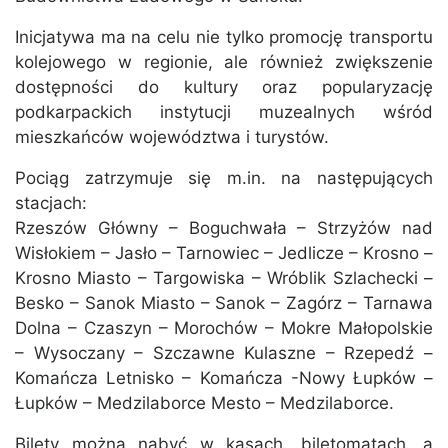
Inicjatywa ma na celu nie tylko promocję transportu
kolejowego w regionie, ale również zwiększenie
dostępności do kultury oraz popularyzację
podkarpackich instytucji muzealnych wśród
mieszkańców województwa i turystów.
Pociąg zatrzymuje się m.in. na następujących
stacjach:
Rzeszów Główny – Boguchwała – Strzyżów nad
Wisłokiem – Jasło – Tarnowiec – Jedlicze – Krosno –
Krosno Miasto – Targowiska – Wróblik Szlachecki –
Besko – Sanok Miasto – Sanok – Zagórz – Tarnawa
Dolna – Czaszyn – Morochów – Mokre Małopolskie
– Wysoczany – Szczawne Kulaszne – Rzepedź –
Komańcza Letnisko – Komańcza -Nowy Łupków –
Łupków – Medzilaborce Mesto – Medzilaborce.
Bilety można nabyć w kasach, biletomatach, a