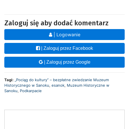
Zaloguj się aby dodać komentarz
| Logowanie
| Zaloguj przez Facebook
| Zaloguj przez Google
Tagi:
„Pociąg do kultury” – bezpłatne zwiedzanie Muzeum
Historycznego w Sanoku
,
esanok
,
Muzeum Historyczne w
Sanoku
,
Podkarpacie