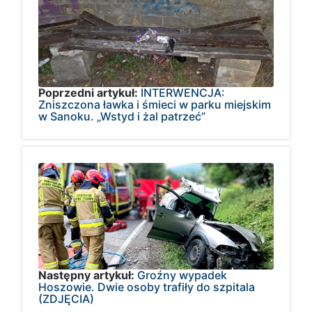
Poprzedni artykuł:
INTERWENCJA:
Zniszczona ławka i śmieci w parku miejskim
w Sanoku. „Wstyd i żal patrzeć”
Następny artykuł:
Groźny wypadek
Hoszowie. Dwie osoby trafiły do szpitala
(ZDJĘCIA)