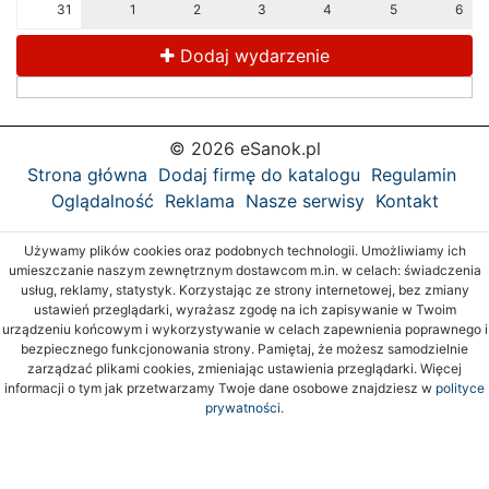
31
1
2
3
4
5
6
Dodaj wydarzenie
© 2026 eSanok.pl
Strona główna
Dodaj firmę do katalogu
Regulamin
Oglądalność
Reklama
Nasze serwisy
Kontakt
Używamy plików cookies oraz podobnych technologii. Umożliwiamy ich
umieszczanie naszym zewnętrznym dostawcom m.in. w celach: świadczenia
usług, reklamy, statystyk. Korzystając ze strony internetowej, bez zmiany
ustawień przeglądarki, wyrażasz zgodę na ich zapisywanie w Twoim
urządzeniu końcowym i wykorzystywanie w celach zapewnienia poprawnego i
bezpiecznego funkcjonowania strony. Pamiętaj, że możesz samodzielnie
zarządzać plikami cookies, zmieniając ustawienia przeglądarki. Więcej
informacji o tym jak przetwarzamy Twoje dane osobowe znajdziesz w
polityce
prywatności.