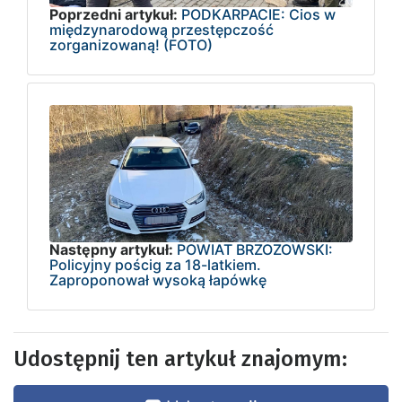
Poprzedni artykuł:
PODKARPACIE: Cios w
międzynarodową przestępczość
zorganizowaną! (FOTO)
Następny artykuł:
POWIAT BRZOZOWSKI:
Policyjny pościg za 18-latkiem.
Zaproponował wysoką łapówkę
Udostępnij ten artykuł znajomym: