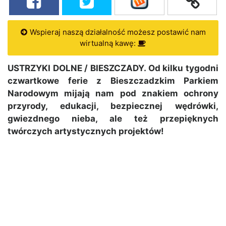
Wspieraj naszą działalność możesz postawić nam
wirtualną kawę:
USTRZYKI DOLNE / BIESZCZADY. Od kilku tygodni
czwartkowe ferie z Bieszczadzkim Parkiem
Narodowym mijają nam pod znakiem ochrony
przyrody, edukacji, bezpiecznej wędrówki,
gwiezdnego nieba, ale też przepięknych
twórczych artystycznych projektów!