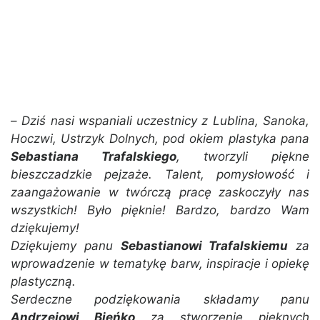
–
Dziś nasi wspaniali uczestnicy z Lublina, Sanoka,
Hoczwi, Ustrzyk Dolnych, pod okiem plastyka pana
Sebastiana Trafalskiego
, tworzyli piękne
bieszczadzkie pejzaże. Talent, pomysłowość i
zaangażowanie w twórczą pracę zaskoczyły nas
wszystkich! Było pięknie! Bardzo, bardzo Wam
dziękujemy!
Dziękujemy panu
Sebastianowi Trafalskiemu
za
wprowadzenie w tematykę barw, inspiracje i opiekę
plastyczną.
Serdeczne podziękowania składamy panu
Andrzejowi Bieńko
za stworzenie pięknych