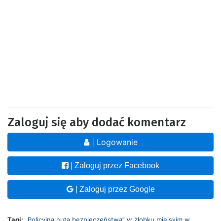
Zaloguj się aby dodać komentarz
| Logowanie
| Zaloguj przez Facebook
| Zaloguj przez Google
Tagi:
„Policyjna nuta bezpieczeństwa” w żłobku miejskim w