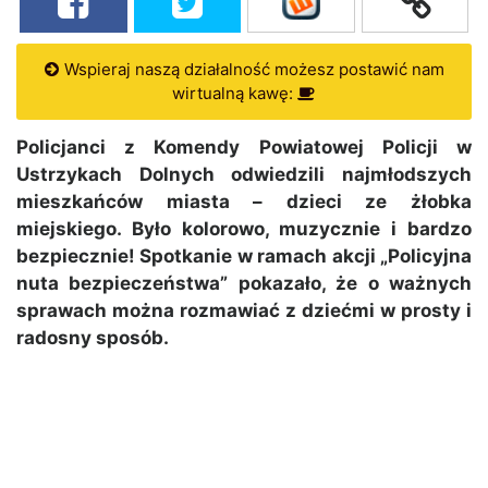
Wspieraj naszą działalność możesz postawić nam
wirtualną kawę:
Policjanci z Komendy Powiatowej Policji w
Ustrzykach Dolnych odwiedzili najmłodszych
mieszkańców miasta – dzieci ze żłobka
miejskiego. Było kolorowo, muzycznie i bardzo
bezpiecznie! Spotkanie w ramach akcji „Policyjna
nuta bezpieczeństwa” pokazało, że o ważnych
sprawach można rozmawiać z dziećmi w prosty i
radosny sposób.