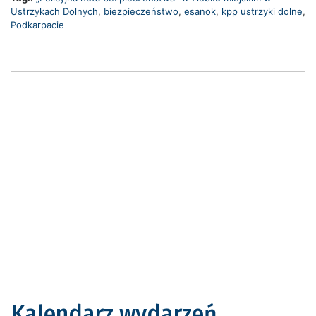
Ustrzykach Dolnych
,
biezpieczeństwo
,
esanok
,
kpp ustrzyki dolne
,
Podkarpacie
Kalendarz wydarzeń