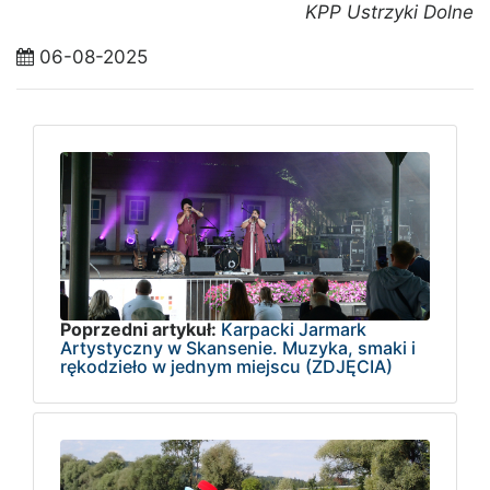
KPP Ustrzyki Dolne
06-08-2025
Poprzedni artykuł:
Karpacki Jarmark
Artystyczny w Skansenie. Muzyka, smaki i
rękodzieło w jednym miejscu (ZDJĘCIA)