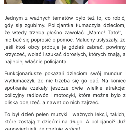
Jednym z ważnych tematów było też to, co robić,
gdy się zgubimy. Policjantka tłumaczyła dzieciom,
że wtedy trzeba głośno zawołać: „Mamo! Tato!”, i
nie bać się poprosić o pomoc. Maluchy usłyszały, że
jeśli ktoś obcy próbuje je gdzieś zabrać, powinny
krzyczeć, wołać i szukać dorosłych, których znają, a
najlepiej właśnie policjanta.
Funkcjonariusze pokazali dzieciom swój mundur i
wytłumaczyli, że nie trzeba się go bać. Na koniec
spotkania czekały jeszcze dwie wielkie atrakcje:
policyjny radiowóz i motocykl, które można było z
bliska obejrzeć, a nawet do nich zajrzeć.
To był dzień pełen muzyki i ważnych lekcji, takich,
które zostają z dziećmi na długo. A policjanci? Już
zapowiedzieli, że chętnie wrócą!