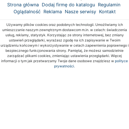
Strona główna
Dodaj firmę do katalogu
Regulamin
Oglądalność
Reklama
Nasze serwisy
Kontakt
Używamy plików cookies oraz podobnych technologii. Umożliwiamy ich
umieszczanie naszym zewnętrznym dostawcom m.in. w celach: świadczenia
usług, reklamy, statystyk. Korzystając ze strony internetowej, bez zmiany
ustawień przeglądarki, wyrażasz zgodę na ich zapisywanie w Twoim
urządzeniu końcowym i wykorzystywanie w celach zapewnienia poprawnego i
bezpiecznego funkcjonowania strony. Pamiętaj, że możesz samodzielnie
zarządzać plikami cookies, zmieniając ustawienia przeglądarki. Więcej
informacji o tym jak przetwarzamy Twoje dane osobowe znajdziesz w
polityce
prywatności.