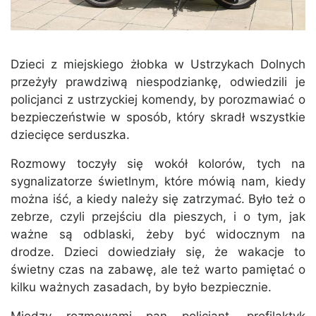
Dzieci z miejskiego żłobka w Ustrzykach Dolnych
przeżyły prawdziwą niespodziankę, odwiedzili je
policjanci z ustrzyckiej komendy, by porozmawiać o
bezpieczeństwie w sposób, który skradł wszystkie
dziecięce serduszka.
Rozmowy toczyły się wokół kolorów, tych na
sygnalizatorze świetlnym, które mówią nam, kiedy
można iść, a kiedy należy się zatrzymać. Było też o
zebrze, czyli przejściu dla pieszych, i o tym, jak
ważne są odblaski, żeby być widocznym na
drodze. Dzieci dowiedziały się, że wakacje to
świetny czas na zabawę, ale też warto pamiętać o
kilku ważnych zasadach, by było bezpiecznie.
Między rozmowami pan policjant, profilaktyk