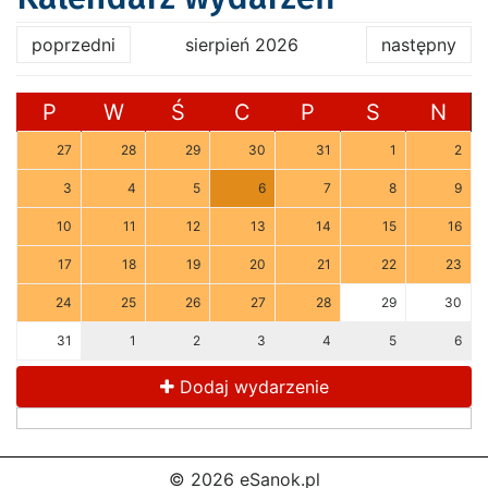
poprzedni
sierpień 2026
następny
P
W
Ś
C
P
S
N
27
28
29
30
31
1
2
3
4
5
6
7
8
9
10
11
12
13
14
15
16
17
18
19
20
21
22
23
24
25
26
27
28
29
30
31
1
2
3
4
5
6
Dodaj wydarzenie
© 2026 eSanok.pl