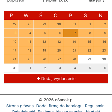
poprzedni
sierpień 2026
następny
P
W
Ś
C
P
S
N
27
28
29
30
31
1
2
3
4
5
6
7
8
9
10
11
12
13
14
15
16
17
18
19
20
21
22
23
24
25
26
27
28
29
30
31
1
2
3
4
5
6
Dodaj wydarzenie
© 2026 eSanok.pl
Strona główna
Dodaj firmę do katalogu
Regulamin
Oglądalność
Reklama
Nasze serwisy
Kontakt