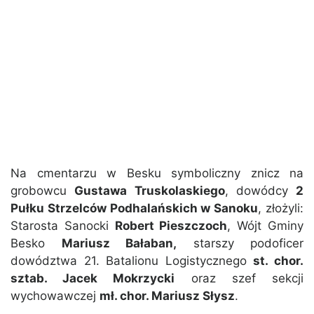
Na cmentarzu w Besku symboliczny znicz na
grobowcu
Gustawa Truskolaskiego
, dowódcy
2
Pułku Strzelców Podhalańskich w Sanoku
, złożyli:
Starosta Sanocki
Robert Pieszczoch
, Wójt Gminy
Besko
Mariusz Bałaban,
starszy podoficer
dowództwa 21. Batalionu Logistycznego
st. chor.
sztab. Jacek Mokrzycki
oraz szef sekcji
wychowawczej
mł. chor. Mariusz Słysz
.