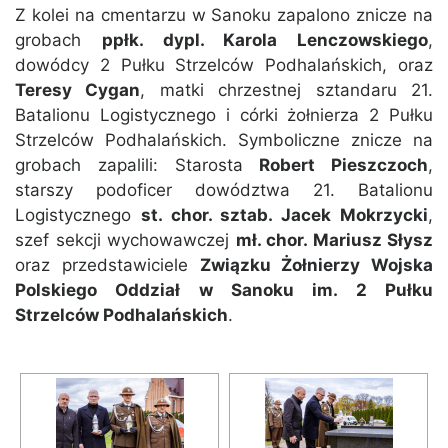
Z kolei na cmentarzu w Sanoku zapalono znicze na
grobach
ppłk. dypl. Karola Lenczowskiego
,
dowódcy 2 Pułku Strzelców Podhalańskich, oraz
Teresy Cygan
, matki chrzestnej sztandaru 21.
Batalionu Logistycznego i córki żołnierza 2 Pułku
Strzelców Podhalańskich. Symboliczne znicze na
grobach zapalili: Starosta
Robert Pieszczoch
,
starszy podoficer dowództwa 21. Batalionu
Logistycznego
st. chor. sztab. Jacek Mokrzycki
,
szef sekcji wychowawczej
mł. chor. Mariusz Słysz
oraz przedstawiciele
Związku Żołnierzy Wojska
Polskiego Oddział w Sanoku im. 2 Pułku
Strzelców Podhalańskich
.