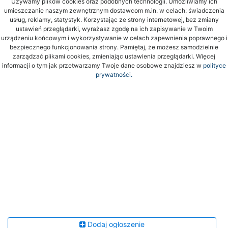
Używamy plików cookies oraz podobnych technologii. Umożliwiamy ich
umieszczanie naszym zewnętrznym dostawcom m.in. w celach: świadczenia
usług, reklamy, statystyk. Korzystając ze strony internetowej, bez zmiany
ustawień przeglądarki, wyrażasz zgodę na ich zapisywanie w Twoim
urządzeniu końcowym i wykorzystywanie w celach zapewnienia poprawnego i
bezpiecznego funkcjonowania strony. Pamiętaj, że możesz samodzielnie
zarządzać plikami cookies, zmieniając ustawienia przeglądarki. Więcej
informacji o tym jak przetwarzamy Twoje dane osobowe znajdziesz w
polityce
prywatności.
Dodaj ogłoszenie