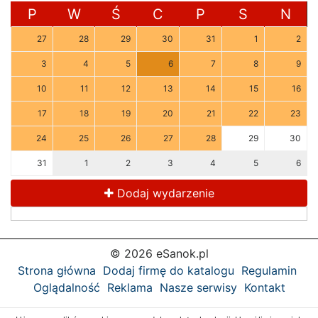
P
W
Ś
C
P
S
N
27
28
29
30
31
1
2
3
4
5
6
7
8
9
10
11
12
13
14
15
16
17
18
19
20
21
22
23
24
25
26
27
28
29
30
31
1
2
3
4
5
6
Dodaj wydarzenie
© 2026 eSanok.pl
Strona główna
Dodaj firmę do katalogu
Regulamin
Oglądalność
Reklama
Nasze serwisy
Kontakt