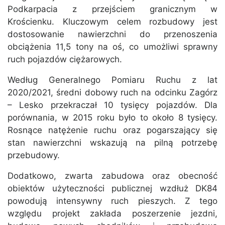
Podkarpacia z przejściem granicznym w
Krościenku. Kluczowym celem rozbudowy jest
dostosowanie nawierzchni do przenoszenia
obciążenia 11,5 tony na oś, co umożliwi sprawny
ruch pojazdów ciężarowych.
Według Generalnego Pomiaru Ruchu z lat
2020/2021, średni dobowy ruch na odcinku Zagórz
– Lesko przekraczał 10 tysięcy pojazdów. Dla
porównania, w 2015 roku było to około 8 tysięcy.
Rosnące natężenie ruchu oraz pogarszający się
stan nawierzchni wskazują na pilną potrzebę
przebudowy.
Dodatkowo, zwarta zabudowa oraz obecność
obiektów użyteczności publicznej wzdłuż DK84
powodują intensywny ruch pieszych. Z tego
względu projekt zakłada poszerzenie jezdni,