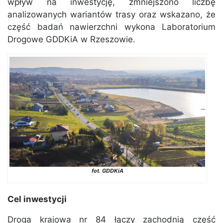
wpływ na inwestycję, zmniejszono liczbę
analizowanych wariantów trasy oraz wskazano, że
część badań nawierzchni wykona Laboratorium
Drogowe GDDKiA w Rzeszowie.
fot. GDDKiA
Cel inwestycji
Droga krajowa nr 84 łączy zachodnią część