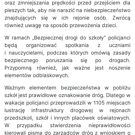
oraz zmniejszania prędkości przed przejściem dla
pieszych tak, aby nie narazić na niebezpieczeństwo
znajdujących się w ich rejonie osób. Zwrócą
również uwagę na sposób przewożenia dzieci.
W ramach „Bezpiecznej drogi do szkoły” policjanci
będą organizować spotkania z uczniami
i nauczycielami, podczas których omówią zasady
bezpiecznego poruszania się po drogach.
Przypomną również, jak ważne jest noszenie
elementów odblaskowych.
Ważnym elementem bezpieczeństwa w pobliżu
szkół jest prawidłowe oznakowanie dróg. Dlatego w
wakacje policjanci przeprowadzili w 1105 miejscach
lustrację infrastruktury drogowej w rejonach
przedszkoli, szkół i innych placówek oświatowych.
W przypadku stwierdzenia nieprawidłowości
kierowali pisma do zarządców dróg z wnioskiem o