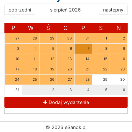
poprzedni
sierpień 2026
następny
P
W
Ś
C
P
S
N
27
28
29
30
31
1
2
3
4
5
6
7
8
9
10
11
12
13
14
15
16
17
18
19
20
21
22
23
24
25
26
27
28
29
30
31
1
2
3
4
5
6
Dodaj wydarzenie
© 2026 eSanok.pl