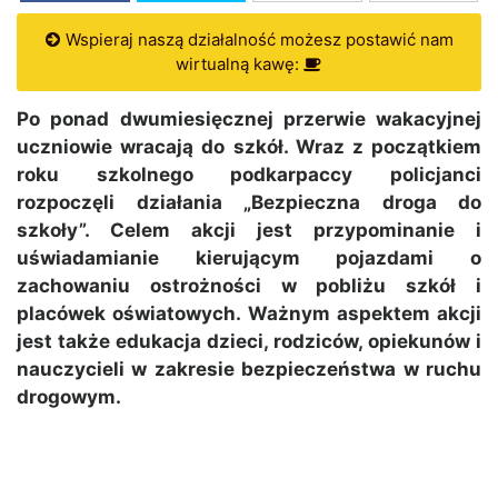
Wspieraj naszą działalność możesz postawić nam
wirtualną kawę:
Po ponad dwumiesięcznej przerwie wakacyjnej
uczniowie wracają do szkół. Wraz z początkiem
roku szkolnego podkarpaccy policjanci
rozpoczęli działania „Bezpieczna droga do
szkoły”. Celem akcji jest przypominanie i
uświadamianie kierującym pojazdami o
zachowaniu ostrożności w pobliżu szkół i
placówek oświatowych. Ważnym aspektem akcji
jest także edukacja dzieci, rodziców, opiekunów i
nauczycieli w zakresie bezpieczeństwa w ruchu
drogowym.