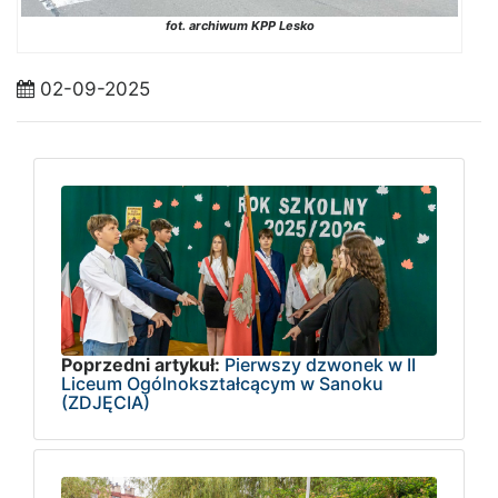
fot. archiwum KPP Lesko
02-09-2025
Poprzedni artykuł:
Pierwszy dzwonek w II
Liceum Ogólnokształcącym w Sanoku
(ZDJĘCIA)