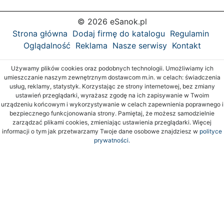
© 2026 eSanok.pl
Strona główna
Dodaj firmę do katalogu
Regulamin
Oglądalność
Reklama
Nasze serwisy
Kontakt
Używamy plików cookies oraz podobnych technologii. Umożliwiamy ich
umieszczanie naszym zewnętrznym dostawcom m.in. w celach: świadczenia
usług, reklamy, statystyk. Korzystając ze strony internetowej, bez zmiany
ustawień przeglądarki, wyrażasz zgodę na ich zapisywanie w Twoim
urządzeniu końcowym i wykorzystywanie w celach zapewnienia poprawnego i
bezpiecznego funkcjonowania strony. Pamiętaj, że możesz samodzielnie
zarządzać plikami cookies, zmieniając ustawienia przeglądarki. Więcej
informacji o tym jak przetwarzamy Twoje dane osobowe znajdziesz w
polityce
prywatności.