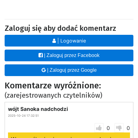
Zaloguj się aby dodać komentarz
| Logowanie
| Zaloguj przez Facebook
| Zaloguj przez Google
Komentarze wyróżnione:
(zarejestrowanych czytelników)
wójt Sanoka nadchodzi
2025-10-24 17:32:51
0
0