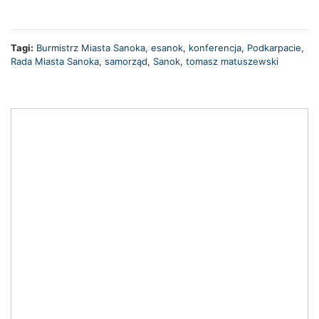
Tagi:
Burmistrz Miasta Sanoka
,
esanok
,
konferencja
,
Podkarpacie
,
Rada Miasta Sanoka
,
samorząd
,
Sanok
,
tomasz matuszewski