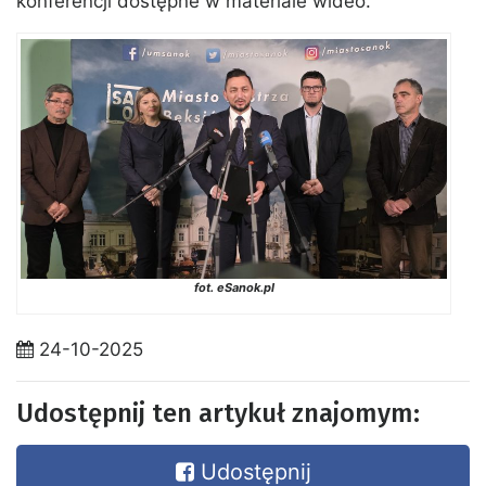
konferencji dostępne w materiale wideo.
fot. eSanok.pl
24-10-2025
Udostępnij ten artykuł znajomym:
Udostępnij