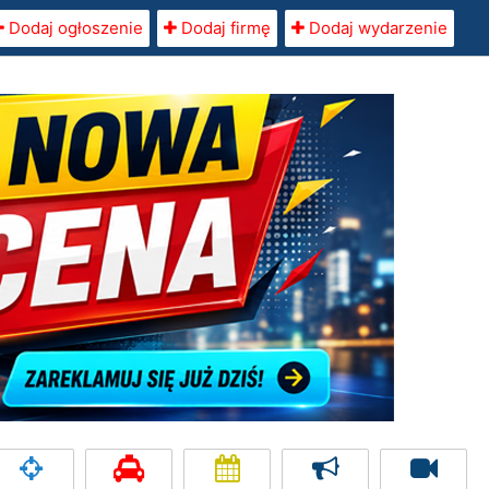
Dodaj ogłoszenie
Dodaj firmę
Dodaj wydarzenie