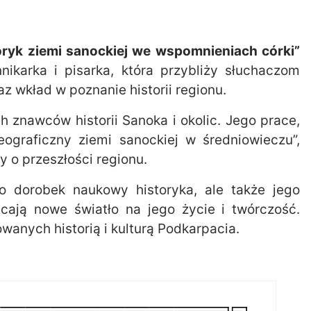
oryk ziemi sanockiej we wspomnieniach córki”
nnikarka i pisarka, która przybliży słuchaczom
z wkład w poznanie historii regionu.
 znawców historii Sanoka i okolic. Jego prace,
ograficzny ziemi sanockiej w średniowieczu”,
 o przeszłości regionu.
ko dorobek naukowy historyka, ale także jego
cają nowe światło na jego życie i twórczość.
wanych historią i kulturą Podkarpacia.