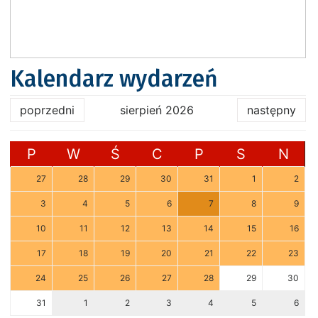
Kalendarz wydarzeń
poprzedni
sierpień 2026
następny
P
W
Ś
C
P
S
N
27
28
29
30
31
1
2
3
4
5
6
7
8
9
10
11
12
13
14
15
16
17
18
19
20
21
22
23
24
25
26
27
28
29
30
31
1
2
3
4
5
6