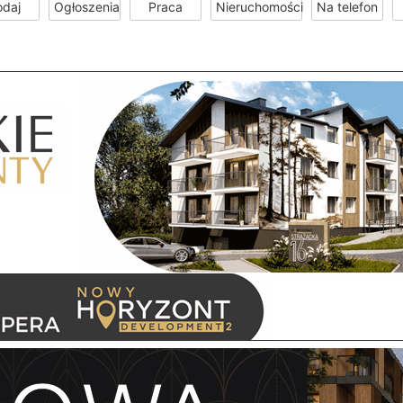
odaj
Ogłoszenia
Praca
Nieruchomości
Na telefon