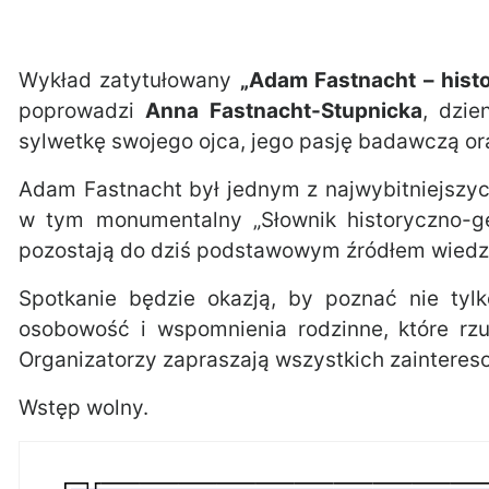
Wykład zatytułowany
„Adam Fastnacht – hist
poprowadzi
Anna Fastnacht-Stupnicka
, dzie
sylwetkę swojego ojca, jego pasję badawczą ora
Adam Fastnacht był jednym z najwybitniejszych
w tym monumentalny „Słownik historyczno-ge
pozostają do dziś podstawowym źródłem wiedzy
Spotkanie będzie okazją, by poznać nie tyl
osobowość i wspomnienia rodzinne, które rzu
Organizatorzy zapraszają wszystkich zaintereso
Wstęp wolny.