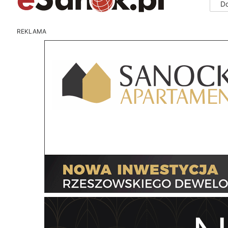
D
REKLAMA