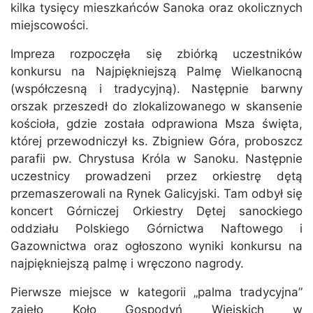
kilka tysięcy mieszkańców Sanoka oraz okolicznych
miejscowości.
Impreza rozpoczęła się zbiórką uczestników
konkursu na Najpiękniejszą Palmę Wielkanocną
(współczesną i tradycyjną). Następnie barwny
orszak przeszedł do zlokalizowanego w skansenie
kościoła, gdzie została odprawiona Msza święta,
której przewodniczył ks. Zbigniew Góra, proboszcz
parafii pw. Chrystusa Króla w Sanoku. Następnie
uczestnicy prowadzeni przez orkiestrę dętą
przemaszerowali na Rynek Galicyjski. Tam odbył się
koncert Górniczej Orkiestry Dętej sanockiego
oddziału Polskiego Górnictwa Naftowego i
Gazownictwa oraz ogłoszono wyniki konkursu na
najpiękniejszą palmę i wręczono nagrody.
Pierwsze miejsce w kategorii „palma tradycyjna”
zajęło Koło Gospodyń Wiejskich w