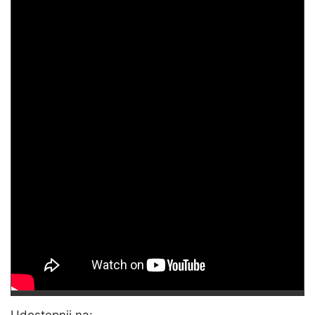
Udostępnij na: