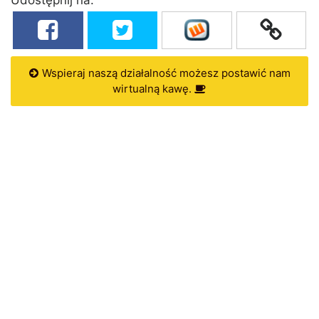
Wspieraj naszą działalność możesz postawić nam
wirtualną kawę.