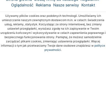
Oglądalność
Reklama
Nasze serwisy
Kontakt
Używamy plików cookies oraz podobnych technologii. Umożliwiamy ich
umieszczanie naszym zewnętrznym dostawcom m.in. w celach: świadczenia
usług, reklamy, statystyk. Korzystając ze strony internetowej, bez zmiany
ustawień przeglądarki, wyrażasz zgodę na ich zapisywanie w Twoim
urządzeniu końcowym i wykorzystywanie w celach zapewnienia poprawnego i
bezpiecznego funkcjonowania strony. Pamiętaj, że możesz samodzielnie
zarządzać plikami cookies, zmieniając ustawienia przeglądarki. Więcej
informacji o tym jak przetwarzamy Twoje dane osobowe znajdziesz w
polityce
prywatności.