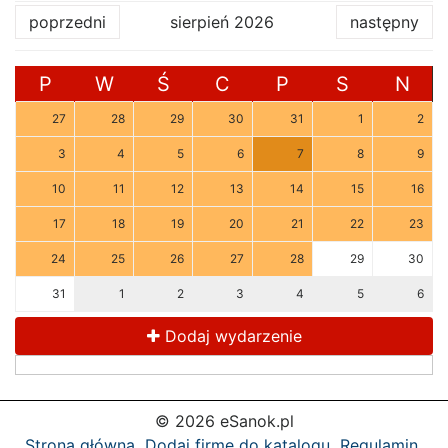
poprzedni
sierpień 2026
następny
P
W
Ś
C
P
S
N
27
28
29
30
31
1
2
3
4
5
6
7
8
9
10
11
12
13
14
15
16
17
18
19
20
21
22
23
24
25
26
27
28
29
30
31
1
2
3
4
5
6
Dodaj wydarzenie
© 2026 eSanok.pl
Strona główna
Dodaj firmę do katalogu
Regulamin