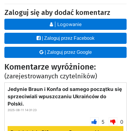
Zaloguj się aby dodać komentarz
| Logowanie
| Zaloguj przez Facebook
| Zaloguj przez Google
Komentarze wyróżnione:
(zarejestrowanych czytelników)
Jedynie Braun i Konfa od samego początku się
sprzeciwiali wpuszczaniu Ukraińców do
Polski.
2025-08-11 14:31:23
5
0