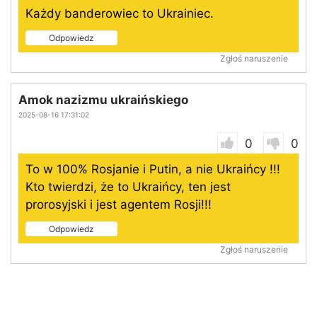
Każdy banderowiec to Ukrainiec.
Odpowiedz
Zgłoś naruszenie
Amok nazizmu ukraińskiego
2025-08-16 17:31:02
0
0
To w 100% Rosjanie i Putin, a nie Ukraińcy !!!
Kto twierdzi, że to Ukraińcy, ten jest
prorosyjski i jest agentem Rosji!!!
Odpowiedz
Zgłoś naruszenie