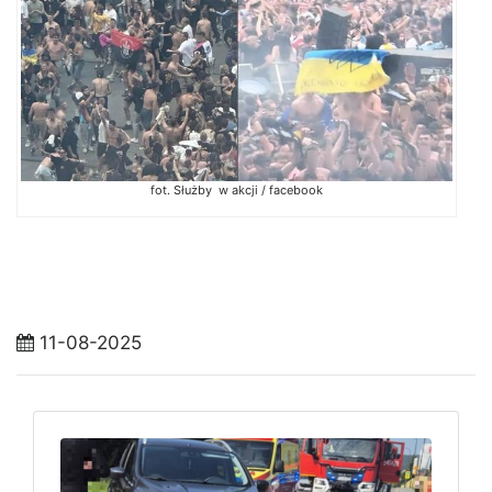
fot. Służby w akcji / facebook
11-08-2025