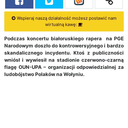
Wspieraj naszą działalność możesz postawić nam
wirtualną kawę:
Podczas koncertu białoruskiego rapera na PGE
Narodowym doszło do kontrowersyjnego i bardzo
skandalicznego incydentu. Ktoś z publiczności
wniósł i wywiesił na stadionie czerwono-czarną
flagę OUN-UPA – organizacji odpowiedzialnej za
ludobójstwo Polaków na Wołyniu.