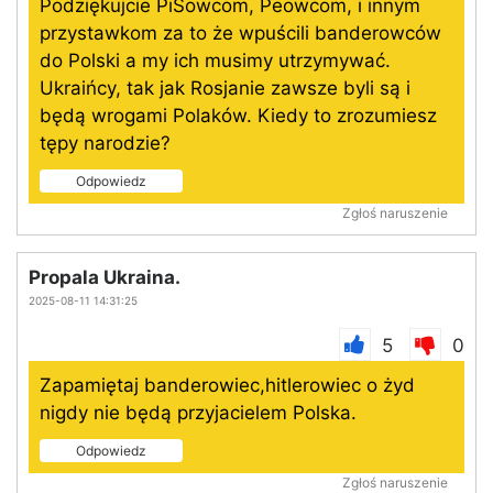
Podziękujcie PiSowcom, Peowcom, i innym
przystawkom za to że wpuścili banderowców
do Polski a my ich musimy utrzymywać.
Ukraińcy, tak jak Rosjanie zawsze byli są i
będą wrogami Polaków. Kiedy to zrozumiesz
tępy narodzie?
Odpowiedz
Zgłoś naruszenie
Propala Ukraina.
2025-08-11 14:31:25
5
0
Zapamiętaj banderowiec,hitlerowiec o żyd
nigdy nie będą przyjacielem Polska.
Odpowiedz
Zgłoś naruszenie