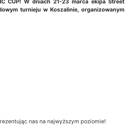
 CUP! W dniach 21-23 marca ekipa Street
dowym turnieju w Koszalinie, organizowanym
prezentując nas na najwyższym poziomie!