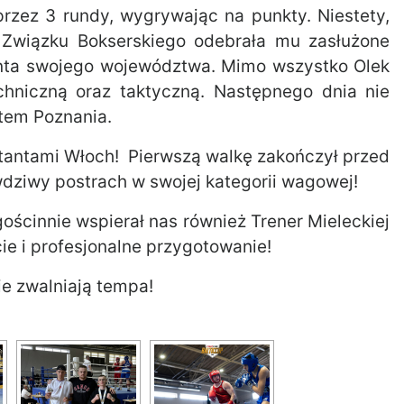
rzez 3 rundy, wygrywając na punkty. Niestety,
Związku Bokserskiego odebrała mu zasłużone
anta swojego województwa. Mimo wszystko Olek
chniczną oraz taktyczną. Następnego dnia nie
ntem Poznania.
antami Włoch! Pierwszą walkę zakończył przed
dziwy postrach w swojej kategorii wagowej!
ościnnie wspierał nas również Trener Mieleckiej
ie i profesjonalne przygotowanie!
ie zwalniają tempa!