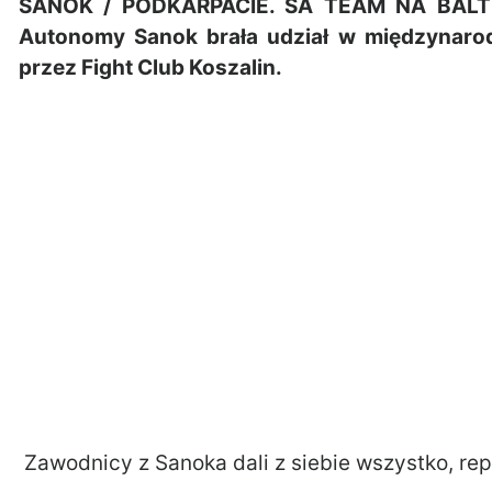
SANOK / PODKARPACIE. SA TEAM NA BALTIC
Autonomy Sanok brała udział w międzynaro
przez Fight Club Koszalin.
Zawodnicy z Sanoka dali z siebie wszystko, re