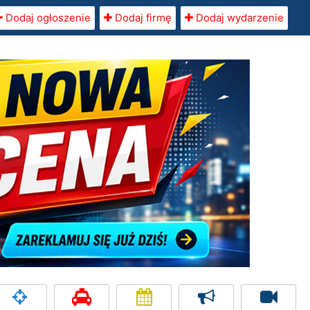
Dodaj ogłoszenie
Dodaj firmę
Dodaj wydarzenie