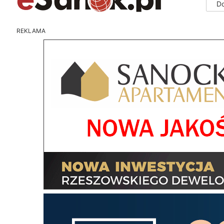
D
REKLAMA