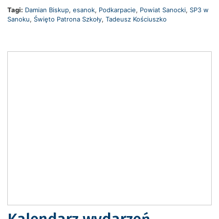
Tagi:
Damian Biskup
,
esanok
,
Podkarpacie
,
Powiat Sanocki
,
SP3 w
Sanoku
,
Święto Patrona Szkoły
,
Tadeusz Kościuszko