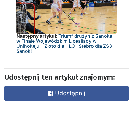
Następny artykuł:
Triumf drużyn z Sanoka
w Finale Wojewódzkim Licealiady w
Unihokeju – Złoto dla II LO i Srebro dla ZS3
Sanok!
Udostępnij ten artykuł znajomym:
Udostępnij