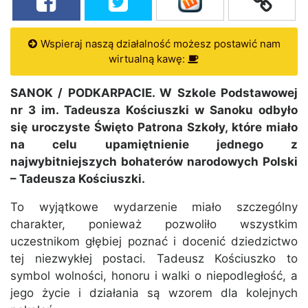
Wspieraj naszą działalność możesz postawić nam
wirtualną kawę:
SANOK / PODKARPACIE. W Szkole Podstawowej
nr 3 im. Tadeusza Kościuszki w Sanoku odbyło
się uroczyste Święto Patrona Szkoły, które miało
na celu upamiętnienie jednego z
najwybitniejszych bohaterów narodowych Polski
– Tadeusza Kościuszki.
To wyjątkowe wydarzenie miało szczególny
charakter, ponieważ pozwoliło wszystkim
uczestnikom głębiej poznać i docenić dziedzictwo
tej niezwykłej postaci. Tadeusz Kościuszko to
symbol wolności, honoru i walki o niepodległość, a
jego życie i działania są wzorem dla kolejnych