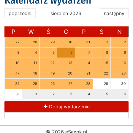
Kalendarz wydarzeń
poprzedni
sierpień 2026
następny
P
W
Ś
C
P
S
N
27
28
29
30
31
1
2
3
4
5
6
7
8
9
10
11
12
13
14
15
16
17
18
19
20
21
22
23
24
25
26
27
28
29
30
31
1
2
3
4
5
6
Dodaj wydarzenie
© 2026 eSanok.pl