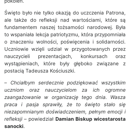
pokoleń.
Święto było nie tylko okazją do uczczenia Patrona,
ale także do refleksji nad wartościami, które są
fundamentem naszej tożsamości narodowej. Była
to wspaniała lekcja patriotyzmu, która przypomniała
o znaczeniu wolności, poświęcenia i solidarności.
Uczniowie wzięli udział w przygotowanych przez
nauczycieli prezentacjach, konkursach oraz
wystąpieniach, które były głęboko związane z
postacią Tadeusza Kościuszki.
–
Chciałbym serdecznie podziękować wszystkim
uczniom oraz nauczycielom za ich ogromne
zaangażowanie w organizację tego dnia. Wasza
praca i pasja sprawiły, że to święto stało się
niezapomnianym doświadczeniem, pełnym emocji i
refleksji
– powiedział
Damian Biskup wicestarosta
sanocki
.