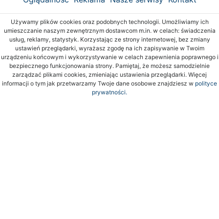
Używamy plików cookies oraz podobnych technologii. Umożliwiamy ich
umieszczanie naszym zewnętrznym dostawcom m.in. w celach: świadczenia
usług, reklamy, statystyk. Korzystając ze strony internetowej, bez zmiany
ustawień przeglądarki, wyrażasz zgodę na ich zapisywanie w Twoim
urządzeniu końcowym i wykorzystywanie w celach zapewnienia poprawnego i
bezpiecznego funkcjonowania strony. Pamiętaj, że możesz samodzielnie
zarządzać plikami cookies, zmieniając ustawienia przeglądarki. Więcej
informacji o tym jak przetwarzamy Twoje dane osobowe znajdziesz w
polityce
prywatności.