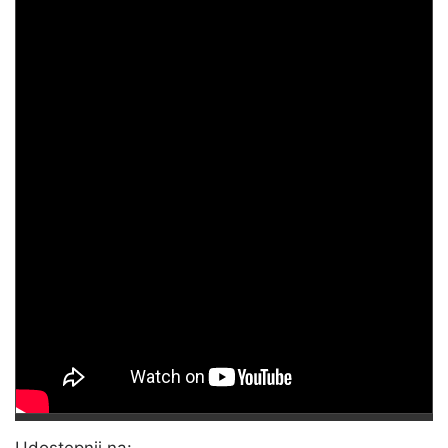
Udostępnij na: