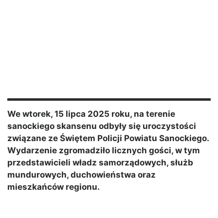
We wtorek, 15 lipca 2025 roku, na terenie
sanockiego skansenu odbyły się uroczystości
związane ze Świętem Policji Powiatu Sanockiego.
Wydarzenie zgromadziło licznych gości, w tym
przedstawicieli władz samorządowych, służb
mundurowych, duchowieństwa oraz
mieszkańców regionu.