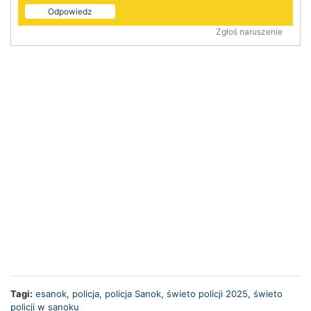
Odpowiedz
Zgłoś naruszenie
Tagi:
esanok
,
policja
,
policja Sanok
,
świeto policji 2025
,
świeto
policji w sanoku