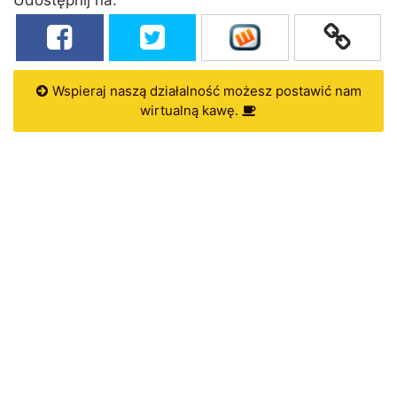
Wspieraj naszą działalność możesz postawić nam
wirtualną kawę.