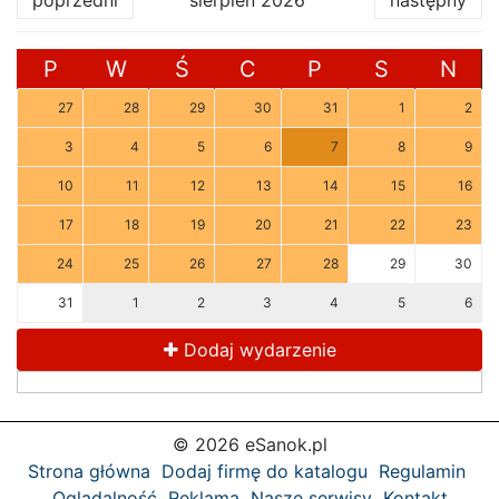
poprzedni
sierpień 2026
następny
P
W
Ś
C
P
S
N
27
28
29
30
31
1
2
3
4
5
6
7
8
9
10
11
12
13
14
15
16
17
18
19
20
21
22
23
24
25
26
27
28
29
30
31
1
2
3
4
5
6
Dodaj wydarzenie
© 2026 eSanok.pl
Strona główna
Dodaj firmę do katalogu
Regulamin
Oglądalność
Reklama
Nasze serwisy
Kontakt