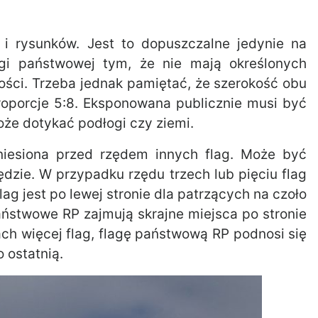
i rysunków. Jest to dopuszczalne jedynie na
gi państwowej tym, że nie mają określonych
kości. Trzeba jednak pamiętać, że szerokość obu
oporcje 5:8. Eksponowana publicznie musi być
oże dotykać podłogi czy ziemi.
iesiona przed rzędem innych flag. Może być
ędzie. W przypadku rzędu trzech lub pięciu flag
ag jest po lewej stronie dla patrzących na czoło
państwowe RP zajmują skrajne miejsca po stronie
tach więcej flag, flagę państwową RP podnosi się
 ostatnią.