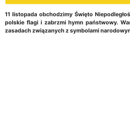
11 listopada obchodzimy Święto Niepodległoś
polskie flagi i zabrzmi hymn państwowy. Wa
zasadach związanych z symbolami narodowym