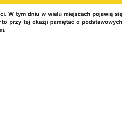
ci. W tym dniu w wielu miejscach pojawią się
rto przy tej okazji pamiętać o podstawowych
i.