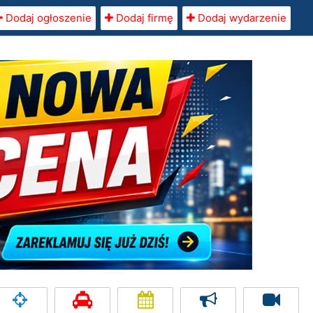
Dodaj ogłoszenie
Dodaj firmę
Dodaj wydarzenie