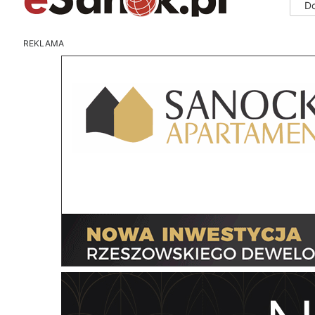
D
REKLAMA