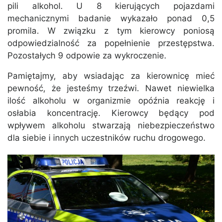
pili alkohol. U 8 kierujących pojazdami
mechanicznymi badanie wykazało ponad 0,5
promila. W związku z tym kierowcy poniosą
odpowiedzialność za popełnienie przestępstwa.
Pozostałych 9 odpowie za wykroczenie.
Pamiętajmy, aby wsiadając za kierownicę mieć
pewność, że jesteśmy trzeźwi. Nawet niewielka
ilość alkoholu w organizmie opóźnia reakcję i
osłabia koncentrację. Kierowcy będący pod
wpływem alkoholu stwarzają niebezpieczeństwo
dla siebie i innych uczestników ruchu drogowego.