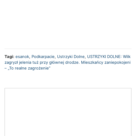
Tagi:
esanok
,
Podkarpacie
,
Ustrzyki Dolne
,
USTRZYKI DOLNE: Wilk
zagryzł jelenia tuż przy głównej drodze. Mieszkańcy zaniepokojeni
– „To realne zagrożenie”