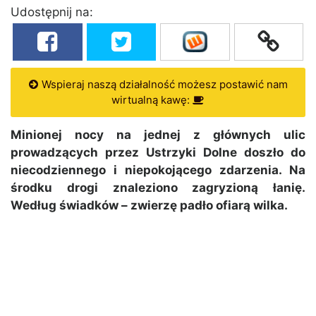
Udostępnij na:
Wspieraj naszą działalność możesz postawić nam
wirtualną kawę:
Minionej nocy na jednej z głównych ulic
prowadzących przez Ustrzyki Dolne doszło do
niecodziennego i niepokojącego zdarzenia. Na
środku drogi znaleziono zagryzioną łanię.
Według świadków – zwierzę padło ofiarą wilka.