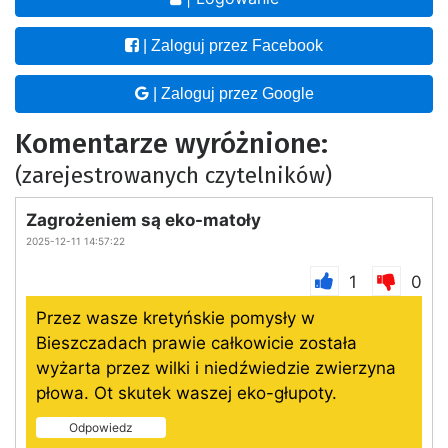
| Zaloguj przez Facebook
| Zaloguj przez Google
Komentarze wyróżnione:
(zarejestrowanych czytelników)
Zagrożeniem są eko-matoły
2025-12-11 14:57:22
1
0
Przez wasze kretyńskie pomysły w
Bieszczadach prawie całkowicie została
wyżarta przez wilki i niedźwiedzie zwierzyna
płowa. Ot skutek waszej eko-głupoty.
Odpowiedz