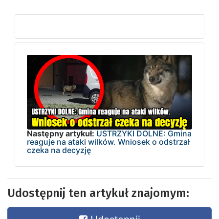
Następny artykuł:
USTRZYKI DOLNE: Gmina
reaguje na ataki wilków. Wniosek o odstrzał
czeka na decyzję
Udostępnij ten artykuł znajomym: