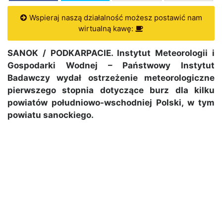
Wspieraj naszą działalność możesz postawić nam
wirtualną kawę:
SANOK / PODKARPACIE. Instytut Meteorologii i
Gospodarki Wodnej – Państwowy Instytut
Badawczy wydał ostrzeżenie meteorologiczne
pierwszego stopnia dotyczące burz dla kilku
powiatów południowo-wschodniej Polski, w tym
powiatu sanockiego.