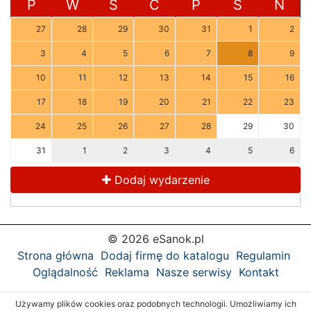
P
W
Ś
C
P
S
N
27
28
29
30
31
1
2
3
4
5
6
7
8
9
10
11
12
13
14
15
16
17
18
19
20
21
22
23
24
25
26
27
28
29
30
31
1
2
3
4
5
6
Dodaj wydarzenie
© 2026 eSanok.pl
Strona główna
Dodaj firmę do katalogu
Regulamin
Oglądalność
Reklama
Nasze serwisy
Kontakt
Używamy plików cookies oraz podobnych technologii. Umożliwiamy ich