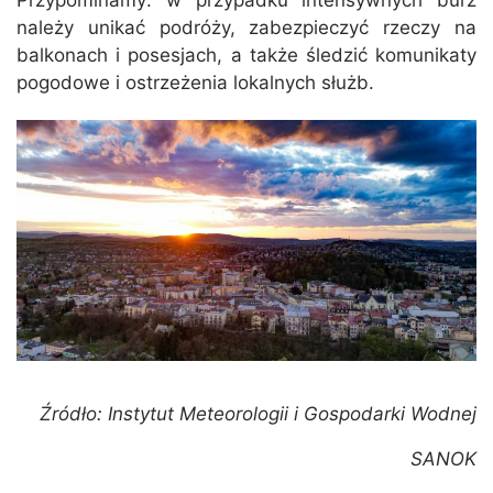
Przypominamy: w przypadku intensywnych burz
należy unikać podróży, zabezpieczyć rzeczy na
balkonach i posesjach, a także śledzić komunikaty
pogodowe i ostrzeżenia lokalnych służb.
Źródło: Instytut Meteorologii i Gospodarki Wodnej
SANOK