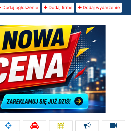
Dodaj ogłoszenie
Dodaj firmę
Dodaj wydarzenie