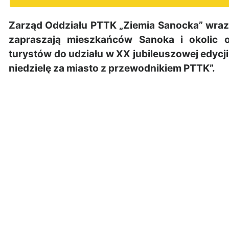
Zarząd Oddziału PTTK „Ziemia Sanocka” wra
zapraszają mieszkańców Sanoka i okolic 
turystów do udziału w XX jubileuszowej edyc
niedzielę za miasto z przewodnikiem PTTK”.