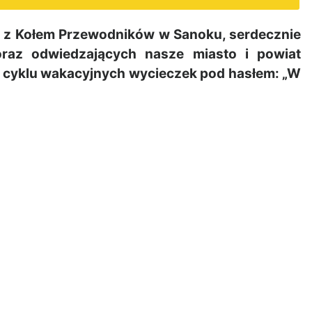
z z Kołem Przewodników w Sanoku, serdecznie
oraz odwiedzających nasze miasto i powiat
ji cyklu wakacyjnych wycieczek pod hasłem: „W