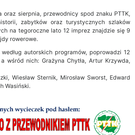
ca oraz sierpnia, przewodnicy spod znaku PTTK,
torii, zabytków oraz turystycznych szlaków
h na tegoroczne lato 12 imprez znajdzie się 9
ajdy rowerowe.
) według autorskich programów, poprowadzi 12
 wśród nich: Grażyna Chytła, Artur Krzywda,
dzki, Wiesław Sternik, Mirosław Sworst, Edward
h Wasiński.