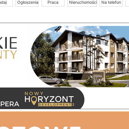
odaj
Ogłoszenia
Praca
Nieruchomości
Na telefon