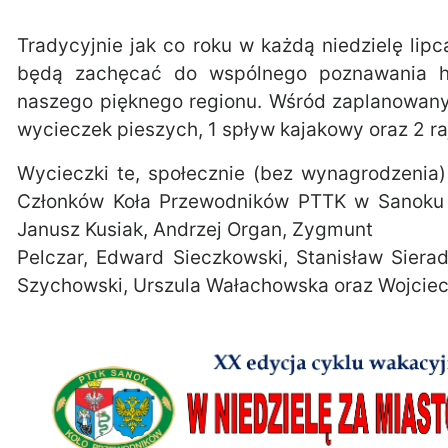
Tradycyjnie jak co roku w każdą niedzielę lip
będą zachęcać do wspólnego poznawania his
naszego pięknego regionu. Wśród zaplanowanyc
wycieczek pieszych, 1 spływ kajakowy oraz 2 r
Wycieczki te, społecznie (bez wynagrodzenia
Członków Koła Przewodników PTTK w Sanoku a
Janusz Kusiak, Andrzej Organ, Zygmunt
Pelczar, Edward Sieczkowski, Stanisław Siera
Szychowski, Urszula Wałachowska oraz Wojciec