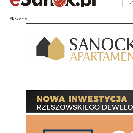
D
REKLAMA