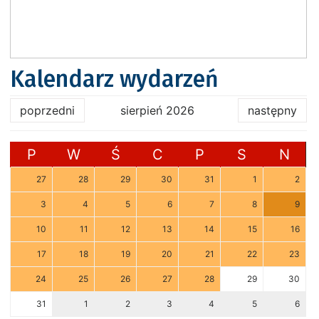
Kalendarz wydarzeń
poprzedni
sierpień 2026
następny
P
W
Ś
C
P
S
N
27
28
29
30
31
1
2
3
4
5
6
7
8
9
10
11
12
13
14
15
16
17
18
19
20
21
22
23
24
25
26
27
28
29
30
31
1
2
3
4
5
6