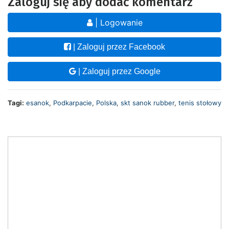
Zaloguj się aby dodać komentarz
| Logowanie
| Zaloguj przez Facebook
| Zaloguj przez Google
Tagi:
esanok
,
Podkarpacie
,
Polska
,
skt sanok rubber
,
tenis stołowy