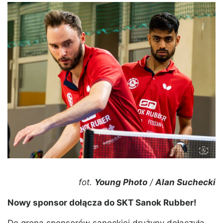
fot.
Young Photo
/
Alan Suchecki
Nowy sponsor dołącza do SKT Sanok Rubber!
Do grona sponsorów sanockiej drużyny dołączyła