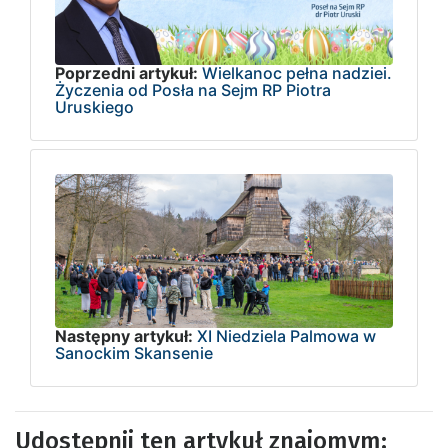
Poprzedni artykuł:
Wielkanoc pełna nadziei.
Życzenia od Posła na Sejm RP Piotra
Uruskiego
Następny artykuł:
XI Niedziela Palmowa w
Sanockim Skansenie
Udostępnij ten artykuł znajomym: