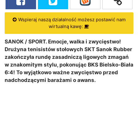
Wspieraj naszą działalność możesz postawić nam
wirtualną kawę:
SANOK / SPORT. Emocje, walka i zwycięstwo!
Drużyna tenisistów stołowych SKT Sanok Rubber
zakończyła rundę zasadniczą ligowych zmagań
w znakomitym stylu, pokonując BKS Bielsko-Biała
6:4! To wyjątkowo ważne zwycięstwo przed
nadchodzącymi barażami o awans.