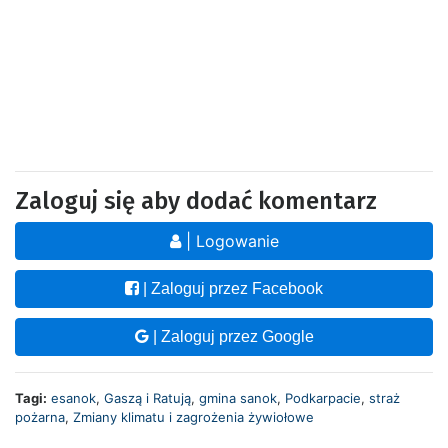
Zaloguj się aby dodać komentarz
| Logowanie
| Zaloguj przez Facebook
| Zaloguj przez Google
Tagi:
esanok
,
Gaszą i Ratują
,
gmina sanok
,
Podkarpacie
,
straż
pożarna
,
Zmiany klimatu i zagrożenia żywiołowe