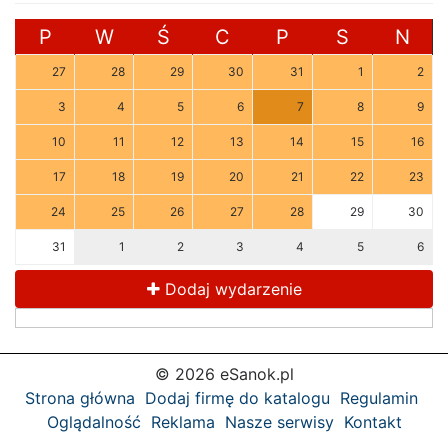
P
W
Ś
C
P
S
N
27
28
29
30
31
1
2
3
4
5
6
7
8
9
10
11
12
13
14
15
16
17
18
19
20
21
22
23
24
25
26
27
28
29
30
31
1
2
3
4
5
6
Dodaj wydarzenie
© 2026 eSanok.pl
Strona główna
Dodaj firmę do katalogu
Regulamin
Oglądalność
Reklama
Nasze serwisy
Kontakt