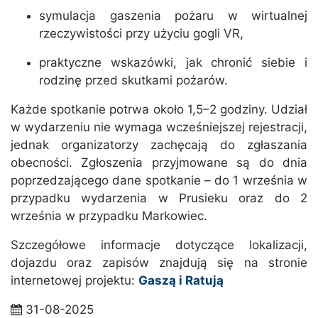
symulacja gaszenia pożaru w wirtualnej
rzeczywistości przy użyciu gogli VR,
praktyczne wskazówki, jak chronić siebie i
rodzinę przed skutkami pożarów.
Każde spotkanie potrwa około 1,5–2 godziny. Udział
w wydarzeniu nie wymaga wcześniejszej rejestracji,
jednak organizatorzy zachęcają do zgłaszania
obecności. Zgłoszenia przyjmowane są do dnia
poprzedzającego dane spotkanie – do 1 września w
przypadku wydarzenia w Prusieku oraz do 2
września w przypadku Markowiec.
Szczegółowe informacje dotyczące lokalizacji,
dojazdu oraz zapisów znajdują się na stronie
internetowej projektu:
Gaszą i Ratują
31-08-2025