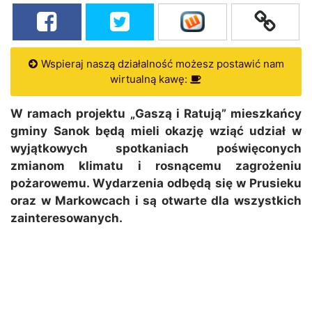
Wspieraj naszą działalność możesz postawić nam
wirtualną kawę:
W ramach projektu „Gaszą i Ratują” mieszkańcy
gminy Sanok będą mieli okazję wziąć udział w
wyjątkowych spotkaniach poświęconych
zmianom klimatu i rosnącemu zagrożeniu
pożarowemu. Wydarzenia odbędą się w Prusieku
oraz w Markowcach i są otwarte dla wszystkich
zainteresowanych.