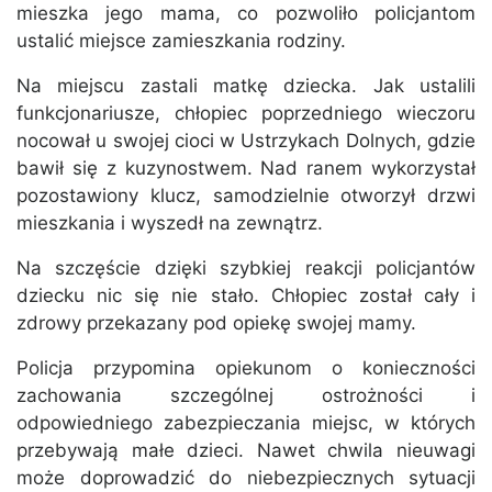
mieszka jego mama, co pozwoliło policjantom
ustalić miejsce zamieszkania rodziny.
Na miejscu zastali matkę dziecka. Jak ustalili
funkcjonariusze, chłopiec poprzedniego wieczoru
nocował u swojej cioci w Ustrzykach Dolnych, gdzie
bawił się z kuzynostwem. Nad ranem wykorzystał
pozostawiony klucz, samodzielnie otworzył drzwi
mieszkania i wyszedł na zewnątrz.
Na szczęście dzięki szybkiej reakcji policjantów
dziecku nic się nie stało. Chłopiec został cały i
zdrowy przekazany pod opiekę swojej mamy.
Policja przypomina opiekunom o konieczności
zachowania szczególnej ostrożności i
odpowiedniego zabezpieczania miejsc, w których
przebywają małe dzieci. Nawet chwila nieuwagi
może doprowadzić do niebezpiecznych sytuacji