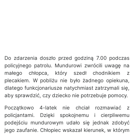
Do zdarzenia doszło przed godziną 7.00 podczas
policyjnego patrolu. Mundurowi zwrócili uwagę na
małego chłopca, który szedł chodnikiem z
plecakiem. W pobliżu nie było żadnego opiekuna,
dlatego funkcjonariusze natychmiast zatrzymali się,
aby sprawdzić, czy dziecko nie potrzebuje pomocy.
Początkowo 4-latek nie chciał rozmawiać z
policjantami. Dzięki spokojnemu i cierpliwemu
podejściu mundurowym udało się jednak zdobyć
jego zaufanie. Chłopiec wskazał kierunek, w którym