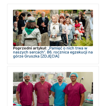
Poprzedni artykuł:
„Pamięć o nich trwa w
naszych sercach”. 86. rocznica egzekucji na
górze Gruszka [ZDJĘCIA]