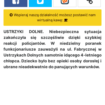
Wspieraj naszą działalność możesz postawić nam
wirtualną kawę:
USTRZYKI DOLNE. Niebezpieczna sytuacja
zakończyła się szczęśliwie dzięki szybkiej
reakcji policjantów. W niedzielny poranek
funkcjonariusze zauważyli na ul. Fabrycznej w
Ustrzykach Dolnych samotnie idącego 4-letniego
chłopca. Dziecko było bez opieki osoby dorosłej i
ubrane nieadekwatnie do panujących warunków.