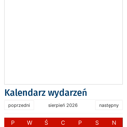
Kalendarz wydarzeń
poprzedni
sierpień 2026
następny
P
W
Ś
C
P
S
N