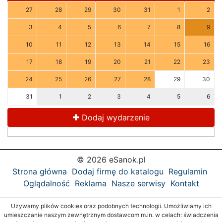
27
28
29
30
31
1
2
3
4
5
6
7
8
9
10
11
12
13
14
15
16
17
18
19
20
21
22
23
24
25
26
27
28
29
30
31
1
2
3
4
5
6
Dodaj wydarzenie
© 2026 eSanok.pl
Strona główna
Dodaj firmę do katalogu
Regulamin
Oglądalność
Reklama
Nasze serwisy
Kontakt
Używamy plików cookies oraz podobnych technologii. Umożliwiamy ich
umieszczanie naszym zewnętrznym dostawcom m.in. w celach: świadczenia