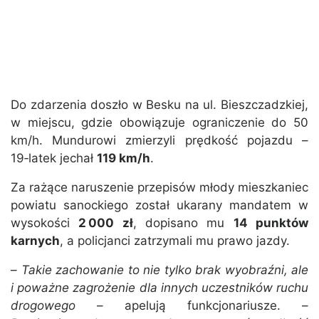
Do zdarzenia doszło w Besku na ul. Bieszczadzkiej,
w miejscu, gdzie obowiązuje ograniczenie do 50
km/h. Mundurowi zmierzyli prędkość pojazdu –
19‑latek jechał
119 km/h
.
Za rażące naruszenie przepisów młody mieszkaniec
powiatu sanockiego został ukarany mandatem w
wysokości
2 000 zł
, dopisano mu
14 punktów
karnych
, a policjanci zatrzymali mu prawo jazdy.
–
Takie zachowanie to nie tylko brak wyobraźni, ale
i poważne zagrożenie dla innych uczestników ruchu
drogowego
– apelują funkcjonariusze. –