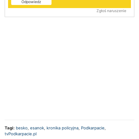
Odpowiedz
Zgłoś naruszenie
Tagi:
besko
,
esanok
,
kronika policyjna
,
Podkarpacie
,
tvPodkarpacie.pl