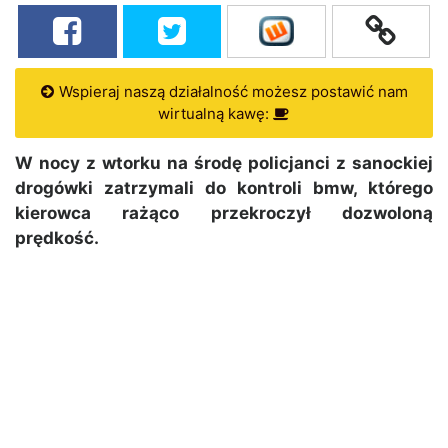
Wspieraj naszą działalność możesz postawić nam
wirtualną kawę:
W nocy z wtorku na środę policjanci z sanockiej
drogówki zatrzymali do kontroli bmw, którego
kierowca rażąco przekroczył dozwoloną
prędkość.