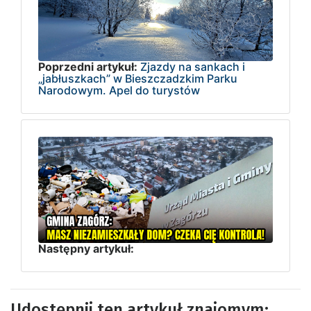
Poprzedni artykuł:
Zjazdy na sankach i
„jabłuszkach” w Bieszczadzkim Parku
Narodowym. Apel do turystów
Następny artykuł:
Udostępnij ten artykuł znajomym: