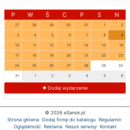
P
W
Ś
C
P
S
N
27
28
29
30
31
1
2
3
4
5
6
7
8
9
10
11
12
13
14
15
16
17
18
19
20
21
22
23
24
25
26
27
28
29
30
31
1
2
3
4
5
6
Dodaj wydarzenie
© 2026 eSanok.pl
Strona główna
Dodaj firmę do katalogu
Regulamin
Oglądalność
Reklama
Nasze serwisy
Kontakt